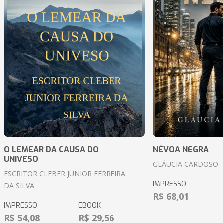
O LEMEAR DA CAUSA DO
NÉVOA NEGRA
UNIVESO
GLÁUCIA CARDOSO
ESCRITOR CLEBER JUNIOR FERREIRA
IMPRESSO
DA SILVA
R$ 68,01
IMPRESSO
EBOOK
R$ 54,08
R$ 29,56