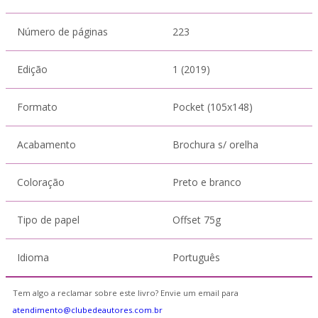
Número de páginas
223
Edição
1 (2019)
Formato
Pocket (105x148)
Acabamento
Brochura s/ orelha
Coloração
Preto e branco
Tipo de papel
Offset 75g
Idioma
Português
Tem algo a reclamar sobre este livro? Envie um email para
atendimento@clubedeautores.com.br