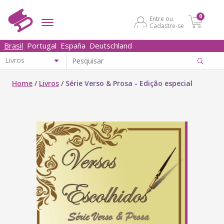
0
Entre ou
Cadastre-se
Brasil
Portugal
España
Deutschland
Home
/
Livros
/
Série Verso & Prosa - Edição especial