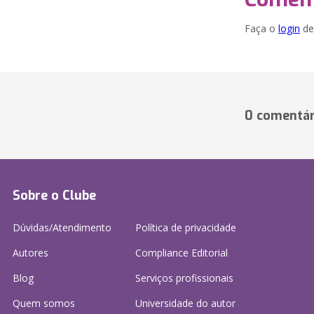
Faça o
login
dei
0 comentár
Sobre o Clube
Dúvidas/Atendimento
Política de privacidade
Autores
Compliance Editorial
Blog
Serviços profissionais
Quem somos
Universidade do autor