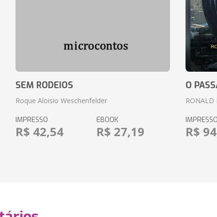
SEM RODEIOS
O PASS
Roque Aloisio Weschenfelder
RONALD 
IMPRESSO
EBOOK
IMPRESS
R$ 42,54
R$ 27,19
R$ 94
ários