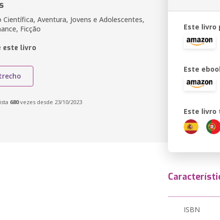
s
 Científica, Aventura, Jovens e Adolescentes,
Este livro
ance, Ficção
 este livro
Este eboo
trecho
ista
680
vezes desde 23/10/2023
Este livr
Característi
ISBN