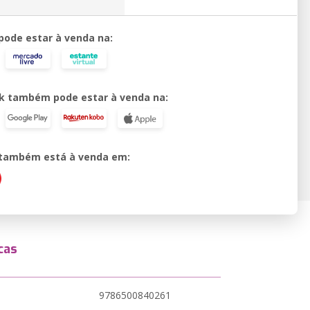
 pode estar à venda na:
k também pode estar à venda na:
o também está à venda em:
cas
9786500840261