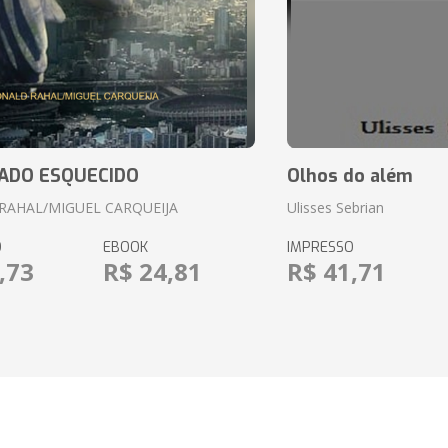
ADO ESQUECIDO
Olhos do além
RAHAL/MIGUEL CARQUEIJA
Ulisses Sebrian
O
EBOOK
IMPRESSO
,73
R$ 24,81
R$ 41,71