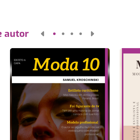
e autor