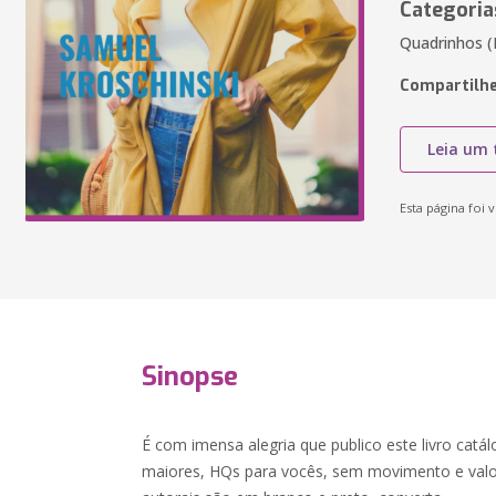
Categoria
Quadrinhos (
Compartilhe
Leia um 
Esta página foi v
Sinopse
É com imensa alegria que publico este livro catá
maiores, HQs para vocês, sem movimento e valor