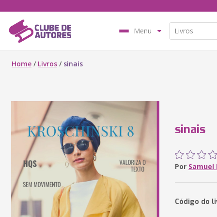
Menu
Home
/
Livros
/
sinais
sinais
Por
Samuel 
Código do l