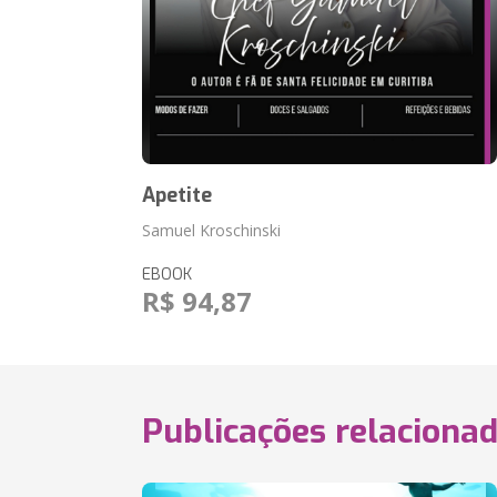
Apetite
Samuel Kroschinski
EBOOK
R$ 94,87
Publicações relaciona