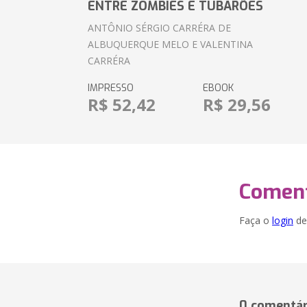
ENTRE ZOMBIES E TUBARÕES
ANTÔNIO SÉRGIO CARRÉRA DE
ALBUQUERQUE MELO E VALENTINA
CARRÉRA
IMPRESSO
EBOOK
R$ 52,42
R$ 29,56
Coment
Faça o
login
dei
0 comentár