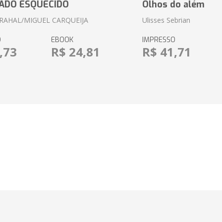
ADO ESQUECIDO
Olhos do além
RAHAL/MIGUEL CARQUEIJA
Ulisses Sebrian
O
EBOOK
IMPRESSO
,73
R$ 24,81
R$ 41,71