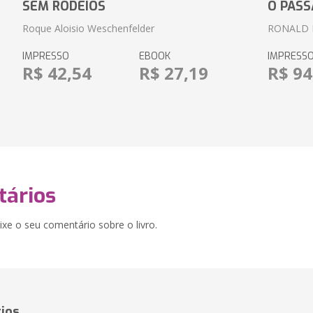
SEM RODEIOS
O PASS
Roque Aloisio Weschenfelder
RONALD 
IMPRESSO
EBOOK
IMPRESS
R$ 42,54
R$ 27,19
R$ 94
ários
xe o seu comentário sobre o livro.
ios