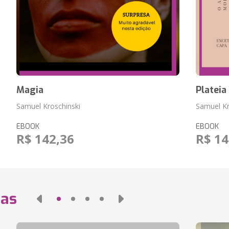
Magia
Plateia
Samuel Kroschinski
Samuel Kr
EBOOK
EBOOK
R$ 142,36
R$ 14
das