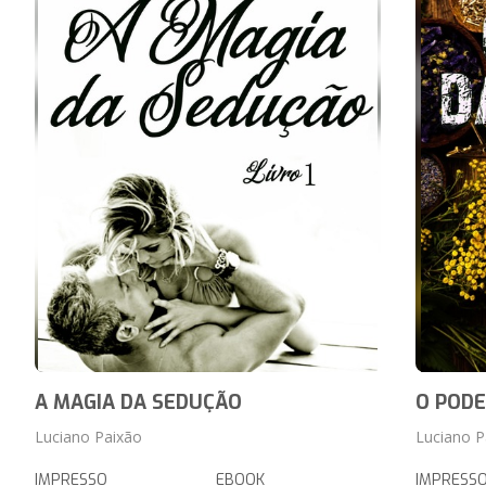
A MAGIA DA SEDUÇÃO
O PODE
Luciano Paixão
Luciano P
IMPRESSO
EBOOK
IMPRESS