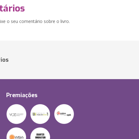
ários
xe o seu comentário sobre o livro.
ios
Premiações