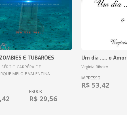
ZOMBIES E TUBARÕES
Um dia ..... o Amor
 SÉRGIO CARRÉRA DE
Virgínia Ribeiro
RQUE MELO E VALENTINA
IMPRESSO
R$ 53,42
O
EBOOK
,42
R$ 29,56