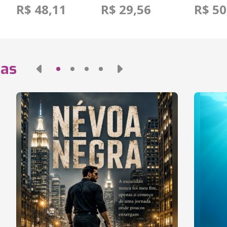
R$ 48,11
R$ 29,56
R$ 50
das