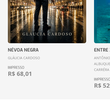
NÉVOA NEGRA
ENTRE 
GLÁUCIA CARDOSO
ANTÔNIO
ALBUQUE
IMPRESSO
CARRÉRA
R$ 68,01
IMPRESS
R$ 52