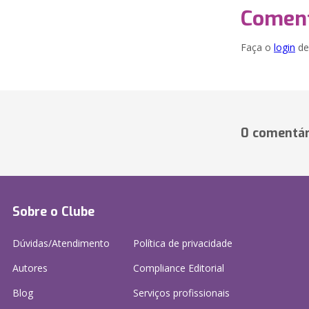
Coment
Faça o
login
dei
0 comentár
Sobre o Clube
Dúvidas/Atendimento
Política de privacidade
Autores
Compliance Editorial
Blog
Serviços profissionais