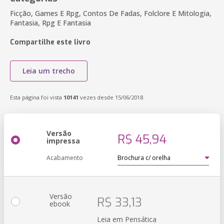
Ficção, Games E Rpg, Contos De Fadas, Folclore E Mitologia,
Fantasia, Rpg E Fantasia
Compartilhe este livro
Leia um trecho
Esta página foi vista
10141
vezes desde 15/06/2018
Versão
R$ 45,94
impressa
Acabamento
Versão
R$ 33,13
ebook
Leia em Pensática