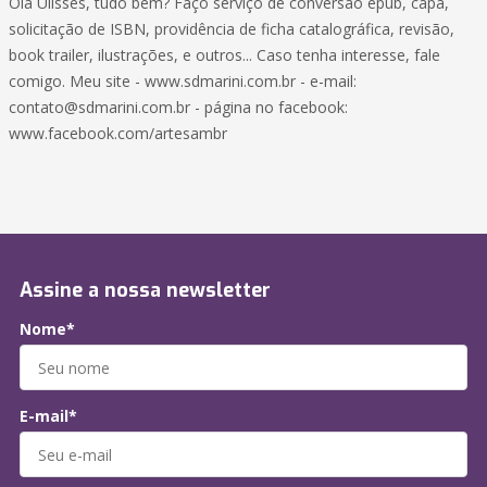
Olá Ulisses, tudo bem? Faço serviço de conversão epub, capa,
solicitação de ISBN, providência de ficha catalográfica, revisão,
book trailer, ilustrações, e outros... Caso tenha interesse, fale
comigo. Meu site - www.sdmarini.com.br - e-mail:
contato@sdmarini.com.br - página no facebook:
www.facebook.com/artesambr
Assine a nossa newsletter
Nome*
E-mail*