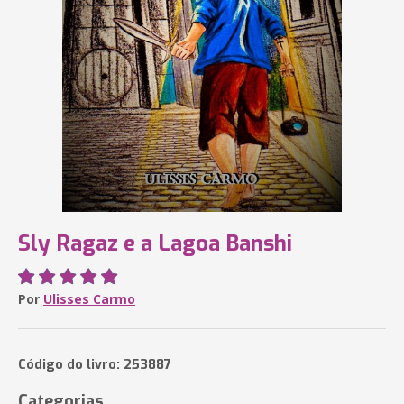
Sly Ragaz e a Lagoa Banshi
Por
Ulisses Carmo
Código do livro: 253887
Categorias