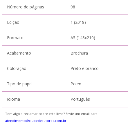
Número de páginas
98
Edição
1 (2018)
Formato
A5 (148x210)
Acabamento
Brochura
Coloração
Preto e branco
Tipo de papel
Polen
Idioma
Português
Tem algo a reclamar sobre este livro? Envie um email para
atendimento@clubedeautores.com.br