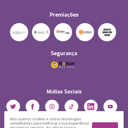
Premiações
Segurança
Mídias Sociais
Nós usamos cookies e outras tecnologias
semelhantes para melhorar a sua experiência
em nossos serviços. Ao utilizar nossos