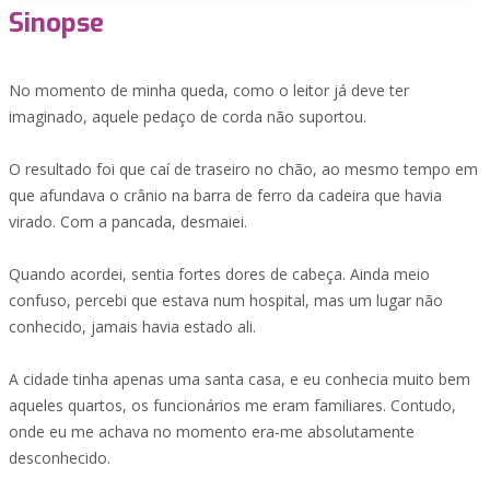
Sinopse
No momento de minha queda, como o leitor já deve ter
imaginado, aquele pedaço de corda não suportou.
O resultado foi que caí de traseiro no chão, ao mesmo tempo em
que afundava o crânio na barra de ferro da cadeira que havia
virado. Com a pancada, desmaiei.
Quando acordei, sentia fortes dores de cabeça. Ainda meio
confuso, percebi que estava num hospital, mas um lugar não
conhecido, jamais havia estado ali.
A cidade tinha apenas uma santa casa, e eu conhecia muito bem
aqueles quartos, os funcionários me eram familiares. Contudo,
onde eu me achava no momento era-me absolutamente
desconhecido.