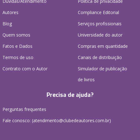
Dúvidas/Atendimento
Política de privacidade
Autores
Compliance Editorial
Blog
Serviços profissionais
Quem somos
Universidade do autor
Fatos e Dados
Compras em quantidade
Termos de uso
Canais de distribuição
Contrato com o Autor
Simulador de publicação
de livros
Precisa de ajuda?
Perguntas frequentes
Fale conosco: (atendimento@clubedeautores.com.br)