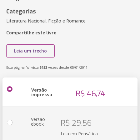
Categorias
Literatura Nacional, Ficção e Romance
Compartilhe este livro
Leia um trecho
Esta página foi vista
5153
vezes desde 05/01/2011
Versão
R$ 46,74
impressa
Versão
R$ 29,56
ebook
Leia em Pensática