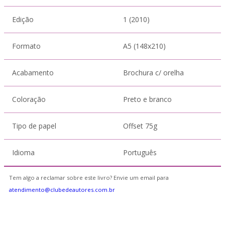
Edição
1 (2010)
Formato
A5 (148x210)
Acabamento
Brochura c/ orelha
Coloração
Preto e branco
Tipo de papel
Offset 75g
Idioma
Português
Tem algo a reclamar sobre este livro? Envie um email para
atendimento@clubedeautores.com.br