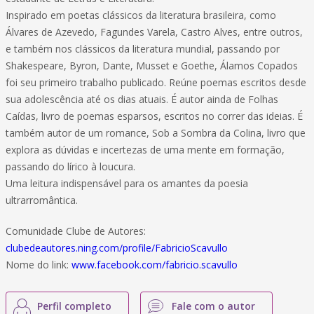
Inspirado em poetas clássicos da literatura brasileira, como
Álvares de Azevedo, Fagundes Varela, Castro Alves, entre outros,
e também nos clássicos da literatura mundial, passando por
Shakespeare, Byron, Dante, Musset e Goethe, Álamos Copados
foi seu primeiro trabalho publicado. Reúne poemas escritos desde
sua adolescência até os dias atuais. É autor ainda de Folhas
Caídas, livro de poemas esparsos, escritos no correr das ideias. É
também autor de um romance, Sob a Sombra da Colina, livro que
explora as dúvidas e incertezas de uma mente em formação,
passando do lírico à loucura.
Uma leitura indispensável para os amantes da poesia
ultrarromântica.
Comunidade Clube de Autores:
clubedeautores.ning.com/profile/FabricioScavullo
Nome do link:
www.facebook.com/fabricio.scavullo
Perfil completo
Fale com o autor