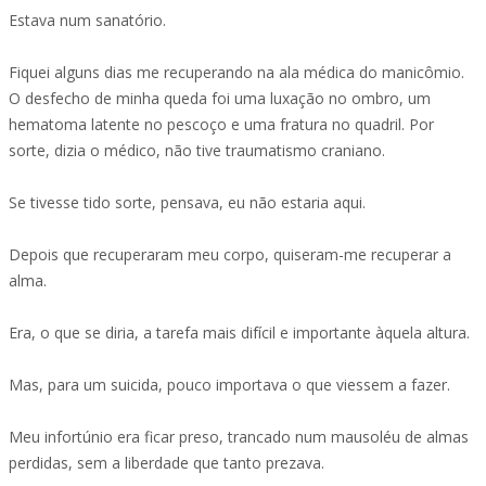
Estava num sanatório.
Fiquei alguns dias me recuperando na ala médica do manicômio.
O desfecho de minha queda foi uma luxação no ombro, um
hematoma latente no pescoço e uma fratura no quadril. Por
sorte, dizia o médico, não tive traumatismo craniano.
Se tivesse tido sorte, pensava, eu não estaria aqui.
Depois que recuperaram meu corpo, quiseram-me recuperar a
alma.
Era, o que se diria, a tarefa mais difícil e importante àquela altura.
Mas, para um suicida, pouco importava o que viessem a fazer.
Meu infortúnio era ficar preso, trancado num mausoléu de almas
perdidas, sem a liberdade que tanto prezava.