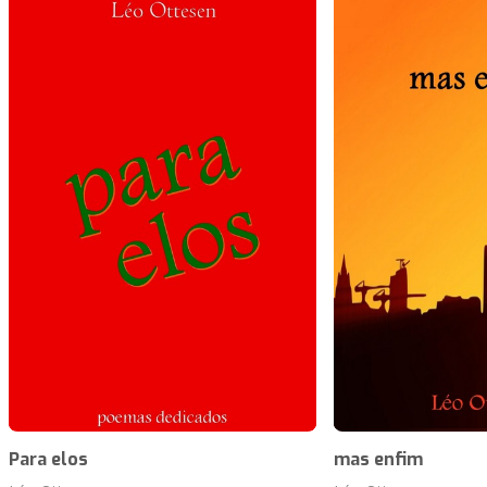
Para elos
mas enfim