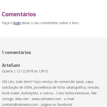
Comentários
Faça o
login
deixe o seu comentário sobre o livro.
1 comentários
ArteSam
Quarta | 12.12.2018 às 13h12
Olá Léo, tudo bem? Faço serviço de conversão epub, capa,
solicitação de ISBN, providência de ficha catalográfica, revisão,
book trailer, ilustrações, e outros... Caso tenha interesse, fale
comigo. Meu site - www.sdmarini.com - e-mail:
contato@sdmarini.com - página no facebook: