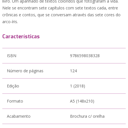
livro. Um apanhado de textos coloridos que fotografam a vida.
Nele se encontram sete capítulos com sete textos cada, entre
crônicas e contos, que se conversam através das sete cores do
arco-íris.
Características
ISBN
9786598038328
Número de páginas
124
Edição
1 (2018)
Formato
A5 (148x210)
Acabamento
Brochura c/ orelha