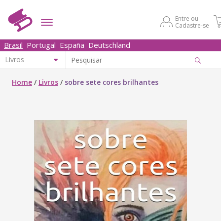
Entre ou
Cadastre-se
Brasil
Portugal
España
Deutschland
Home
/
Livros
/
sobre sete cores brilhantes