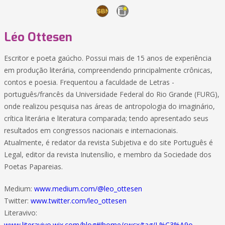
Léo Ottesen
Escritor e poeta gaúcho. Possui mais de 15 anos de experiência
em produção literária, compreendendo principalmente crônicas,
contos e poesia. Frequentou a faculdade de Letras -
português/francês da Universidade Federal do Rio Grande (FURG),
onde realizou pesquisa nas áreas de antropologia do imaginário,
crítica literária e literatura comparada; tendo apresentado seus
resultados em congressos nacionais e internacionais.
Atualmente, é redator da revista Subjetiva e do site Português é
Legal, editor da revista Inutensílio, e membro da Sociedade dos
Poetas Papareias.
Medium:
www.medium.com/@leo_ottesen
Twitter:
www.twitter.com/leo_ottesen
Literavivo:
www.literavivo.wix.com/blog#!home/cwcx/tag/L%C3%A9o-