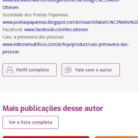
Ottesen
Sociedade dos Poetas Papareias:
www.poetaspapareias.blogspot.com.br/search/label/L%C3%A9o%2
Facebook:
www.facebook.com/leo.ottesen
Caio: a primavera das pessoas:
www.editoramultifoco.com.br/loja/product/caio-primavera-das-
pessoas
Perfil completo
Fale com o autor
Mais publicações desse autor
Ver a lista completa