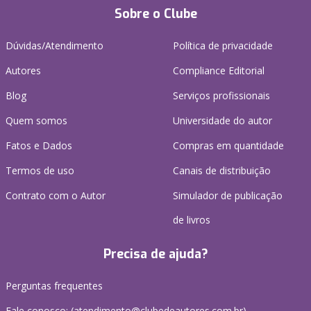
Sobre o Clube
Dúvidas/Atendimento
Política de privacidade
Autores
Compliance Editorial
Blog
Serviços profissionais
Quem somos
Universidade do autor
Fatos e Dados
Compras em quantidade
Termos de uso
Canais de distribuição
Contrato com o Autor
Simulador de publicação
de livros
Precisa de ajuda?
Perguntas frequentes
Fale conosco: (atendimento@clubedeautores.com.br)