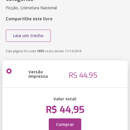
Ficção, Literatura Nacional
Compartilhe este livro
Leia um trecho
Esta página foi vista
1973
vezes desde 11/12/2018
Versão
R$ 44,95
impressa
Valor total:
R$ 44,95
Comprar