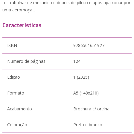
foi trabalhar de mecanico e depois de piloto e após apaixonar por
uma aeromoça...
Características
ISBN
9786501651927
Número de páginas
124
Edição
1 (2025)
Formato
A5 (148x210)
Acabamento
Brochura c/ orelha
Coloração
Preto e branco