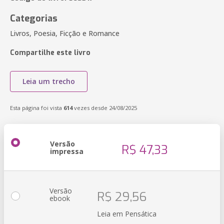
Categorias
Livros, Poesia, Ficção e Romance
Compartilhe este livro
Leia um trecho
Esta página foi vista
614
vezes desde 24/08/2025
Versão
R$ 47,33
impressa
Versão
R$ 29,56
ebook
Leia em Pensática