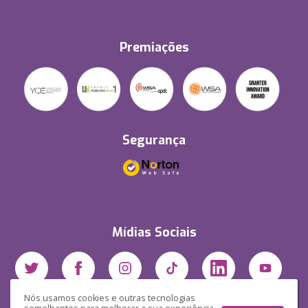
Premiações
Segurança
Mídias Sociais
Nós usamos cookies e outras tecnologias