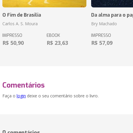
O Fim de Brasilia
Da alma para o pa
Carlos A. S. Moura
Bry Machado
IMPRESSO
EBOOK
IMPRESSO
R$ 50,90
R$ 23,63
R$ 57,09
Comentários
Faça o
login
deixe o seu comentário sobre o livro.
0 comentários