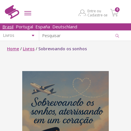
0
Entre ou
Cadastre-se
Brasil
Portugal
España
Deutschland
Home
/
Livros
/
Sobrevoando os sonhos