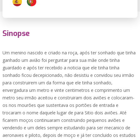
Sinopse
Um menino nascido e criado na roça, após ter sonhado que tinha
ganhado um avião foi perguntar para sua mãe onde tinha
guardado e após ter recebido a noticia que ele tinha tinha
sonhado ficou decepicionado, não desistiu e convidou seu irmão
para construirem um da forma que ele tinha sonhado,
envergadura um metro e vinte centimetros e comprimento um
metro seu irmão aceitou e construiram dois aviões e colocaram-
os nos mourões que sustentava os portões de entrada e
trocaram o nome daquele lugar de para Sitio dois aviões. Até
ficarem moços continuaram construindo pequenos aviões e
vendendo e um deles sempre estudando para ser mecanico de
aeronaves e piloto, depois de moço e já ter concluido os estudos