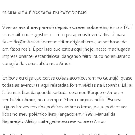
MINHA VIDA É BASEADA EM FATOS REAIS
Viver as aventuras para só depois escrever sobre elas, é mais fácil
— e muito mais gostoso — do que apenas inventá-las só para
fazer ficção. A vida de um escritor original tem que ser baseada
em fatos reais. É por isso que estou aqui, hoje, nesta madrugada
impressionante, escandalosa, dançando feito louco no enluarado
coração da zona sul do meu Amor.
Embora eu diga que certas coisas aconteceram no Guarujá, quase
todas as aventuras aqui relatadas foram vividas na Espanha. Lá, a
lei é mais branda quando se trata de amor. Porque o Amor, o
verdadeiro Amor, nem sempre é bem compreendido. Escrevi
alguns breves ensaios poéticos sobre o tema, e que podem ser
lidos no meu polêmico livro, lançado em 1998, Manual da
Separação. Aliás, muita gente escreve sobre o Amor.