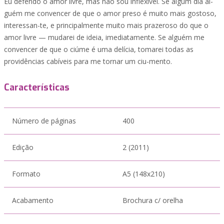
Eu defendo o amor livre, mas não sou inflexível. Se algum dia al-
guém me convencer de que o amor preso é muito mais gostoso,
interessan-te, e principalmente muito mais prazeroso do que o
amor livre — mudarei de ideia, imediatamente. Se alguém me
convencer de que o ciúme é uma delícia, tomarei todas as
providências cabíveis para me tornar um ciu-mento.
Características
Número de páginas
400
Edição
2 (2011)
Formato
A5 (148x210)
Acabamento
Brochura c/ orelha