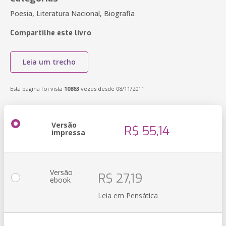
Poesia, Literatura Nacional, Biografia
Compartilhe este livro
Leia um trecho
Esta página foi vista
10863
vezes desde 08/11/2011
Versão
R$ 55,14
impressa
Versão
R$ 27,19
ebook
Leia em Pensática