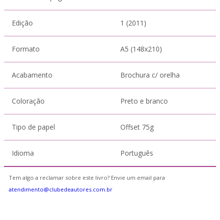
Edição
1 (2011)
Formato
A5 (148x210)
Acabamento
Brochura c/ orelha
Coloração
Preto e branco
Tipo de papel
Offset 75g
Idioma
Português
Tem algo a reclamar sobre este livro? Envie um email para
atendimento@clubedeautores.com.br