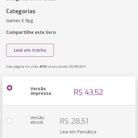
Categorias
Games E Rpg
Compartilhe este livro
Leia um trecho
Esta página foi vista
4113
vezes desde 05/08/2011
Versão
R$ 43,52
impressa
Versão
R$ 28,51
ebook
Leia em Pensática