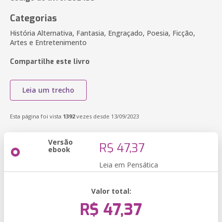
Categorias
História Alternativa, Fantasia, Engraçado, Poesia, Ficção,
Artes e Entretenimento
Compartilhe este livro
Leia um trecho
Esta página foi vista
1392
vezes desde 13/09/2023
Versão
R$ 47,37
ebook
Leia em Pensática
Valor total:
R$ 47,37