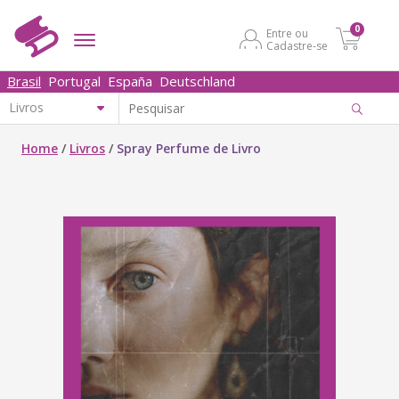
0
Entre ou
Cadastre-se
Brasil
Portugal
España
Deutschland
Home
/
Livros
/
Spray Perfume de Livro