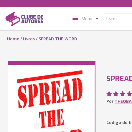
Menu
Home
/
Livros
/
SPREAD THE WORD
SPREA
Por
THEOBA
Código do l