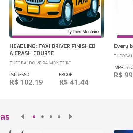
HEADLINE: TAXI DRIVER FINISHED
Every 
A CRASH COURSE
THEOBAL
THEOBALDO VEIRA MONTEIRO
IMPRESS
R$ 99
IMPRESSO
EBOOK
R$ 102,19
R$ 41,44
das