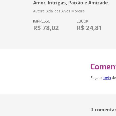
Amor, Intrigas, Paixão e Amizade.
Autora: Adaildes Alves Moreira
IMPRESSO
EBOOK
R$ 78,02
R$ 24,81
Coment
Faça o
login
dei
0 comentár