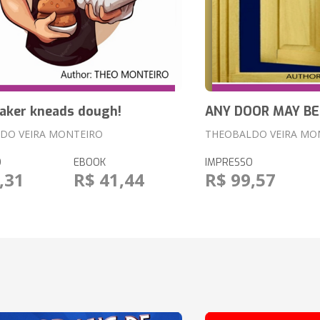
baker kneads dough!
ANY DOOR MAY BE
DO VEIRA MONTEIRO
THEOBALDO VEIRA MO
O
EBOOK
IMPRESSO
,31
R$ 41,44
R$ 99,57