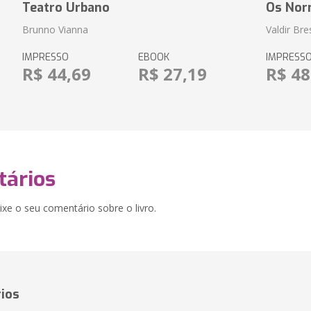
Teatro Urbano
Os Nor
Brunno Vianna
Valdir Br
IMPRESSO
EBOOK
IMPRESS
R$ 44,69
R$ 27,19
R$ 48
ários
xe o seu comentário sobre o livro.
ios