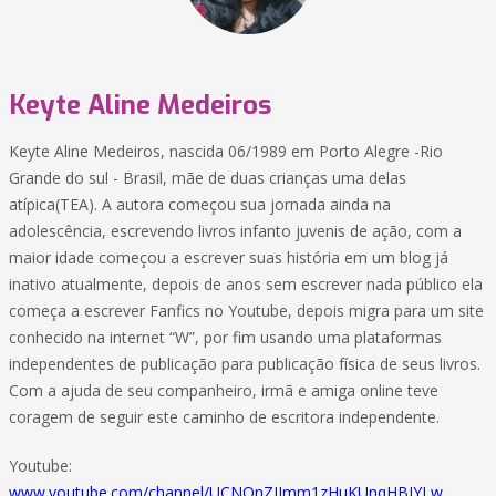
Keyte Aline Medeiros
Keyte Aline Medeiros, nascida 06/1989 em Porto Alegre -Rio
Grande do sul - Brasil, mãe de duas crianças uma delas
atípica(TEA). A autora começou sua jornada ainda na
adolescência, escrevendo livros infanto juvenis de ação, com a
maior idade começou a escrever suas história em um blog já
inativo atualmente, depois de anos sem escrever nada público ela
começa a escrever Fanfics no Youtube, depois migra para um site
conhecido na internet “W”, por fim usando uma plataformas
independentes de publicação para publicação física de seus livros.
Com a ajuda de seu companheiro, irmã e amiga online teve
coragem de seguir este caminho de escritora independente.
Youtube:
www.youtube.com/channel/UCNOnZIJmm1zHuKUnqHBJYLw