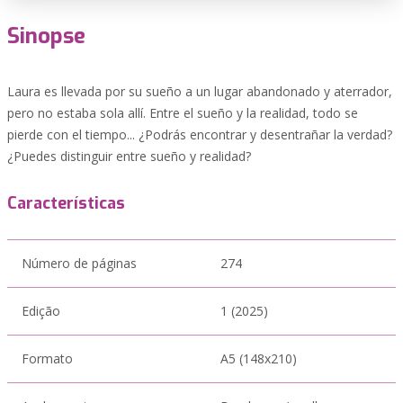
Sinopse
Laura es llevada por su sueño a un lugar abandonado y aterrador,
pero no estaba sola allí. Entre el sueño y la realidad, todo se
pierde con el tiempo... ¿Podrás encontrar y desentrañar la verdad?
¿Puedes distinguir entre sueño y realidad?
Características
Número de páginas
274
Edição
1 (2025)
Formato
A5 (148x210)