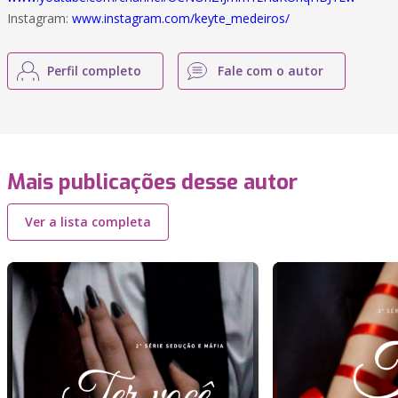
Instagram:
www.instagram.com/keyte_medeiros/
Perfil completo
Fale com o autor
Mais publicações desse autor
Ver a lista completa