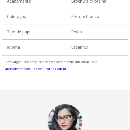
Acabamento
Brochura c/ orelha
Coloração
Preto e branco
Tipo de papel
Polen
Idioma
Espanhol
Tem algo a reclamar sobre este livro? Envie um email para
atendimento@clubedeautores.com.br