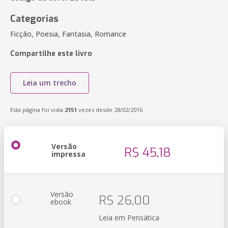
Categorias
Ficção, Poesia, Fantasia, Romance
Compartilhe este livro
Leia um trecho
Esta página foi vista
2151
vezes desde 28/02/2016
Versão
R$ 45,18
impressa
Versão
R$ 26,00
ebook
Leia em Pensática