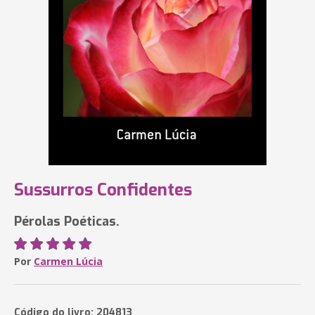
Sussurros Confidentes
Pérolas Poéticas.
Por
Carmen Lúcia
Código do livro: 204813