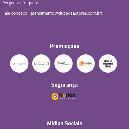
Perguntas frequentes
Fale conosco: (atendimento@clubedeautores.com.br)
Premiações
Segurança
Mídias Sociais