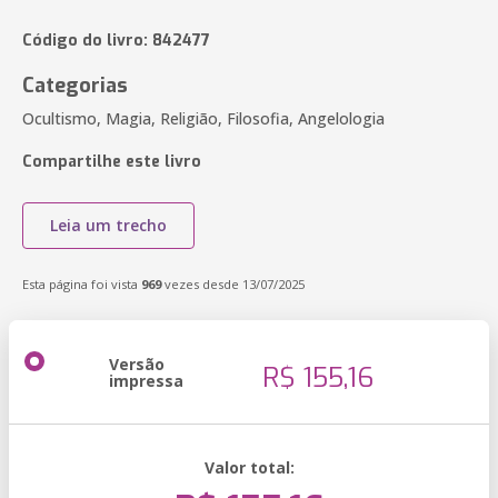
Código do livro: 842477
Categorias
Ocultismo, Magia, Religião, Filosofia, Angelologia
Compartilhe este livro
Leia um trecho
Esta página foi vista
969
vezes desde 13/07/2025
Versão
R$ 155,16
impressa
Valor total: