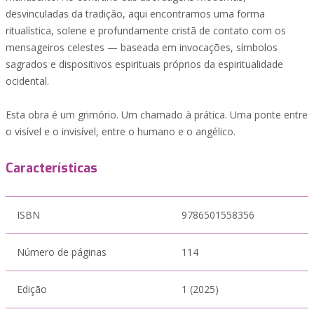
desvinculadas da tradição, aqui encontramos uma forma
ritualística, solene e profundamente cristã de contato com os
mensageiros celestes — baseada em invocações, símbolos
sagrados e dispositivos espirituais próprios da espiritualidade
ocidental.
Esta obra é um grimório. Um chamado à prática. Uma ponte entre
o visível e o invisível, entre o humano e o angélico.
Características
ISBN
9786501558356
Número de páginas
114
Edição
1 (2025)