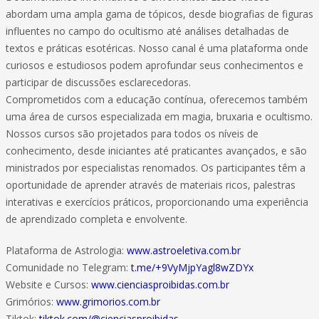
abordam uma ampla gama de tópicos, desde biografias de figuras
influentes no campo do ocultismo até análises detalhadas de
textos e práticas esotéricas. Nosso canal é uma plataforma onde
curiosos e estudiosos podem aprofundar seus conhecimentos e
participar de discussões esclarecedoras.
Comprometidos com a educação contínua, oferecemos também
uma área de cursos especializada em magia, bruxaria e ocultismo.
Nossos cursos são projetados para todos os níveis de
conhecimento, desde iniciantes até praticantes avançados, e são
ministrados por especialistas renomados. Os participantes têm a
oportunidade de aprender através de materiais ricos, palestras
interativas e exercícios práticos, proporcionando uma experiência
de aprendizado completa e envolvente.
Plataforma de Astrologia:
www.astroeletiva.com.br
Comunidade no Telegram:
t.me/+9VyMjpYagl8wZDYx
Website e Cursos:
www.cienciasproibidas.com.br
Grimórios:
www.grimorios.com.br
Tiktok:
tiktok.com/@cienciasproibidas