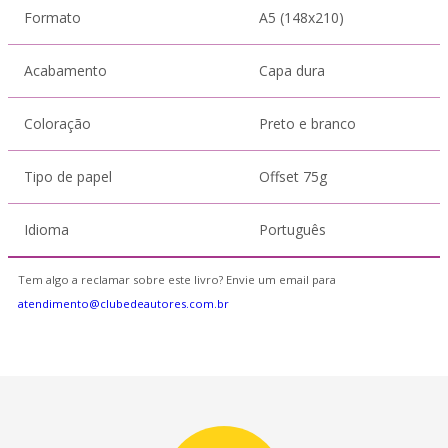
Formato
A5 (148x210)
Acabamento
Capa dura
Coloração
Preto e branco
Tipo de papel
Offset 75g
Idioma
Português
Tem algo a reclamar sobre este livro? Envie um email para
atendimento@clubedeautores.com.br