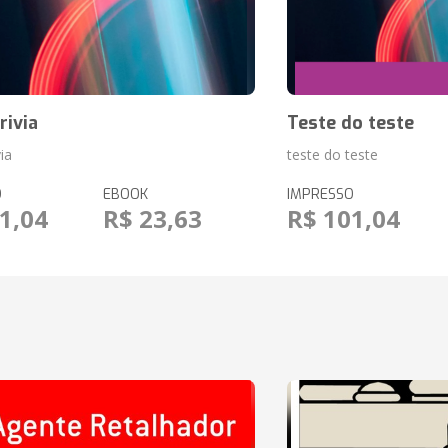
rivia
Teste do teste
ia
teste do teste
O
EBOOK
IMPRESSO
1,04
R$ 23,63
R$ 101,04