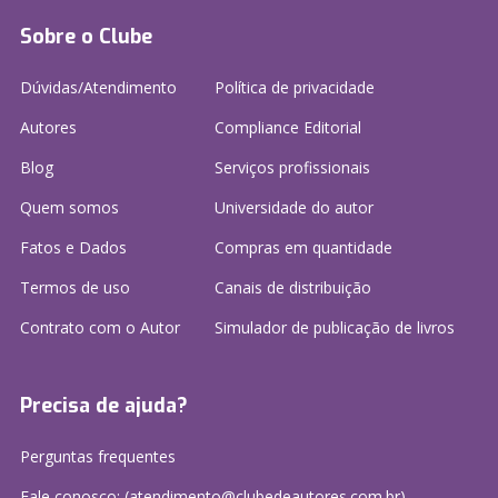
Sobre o Clube
Dúvidas/Atendimento
Política de privacidade
Autores
Compliance Editorial
Blog
Serviços profissionais
Quem somos
Universidade do autor
Fatos e Dados
Compras em quantidade
Termos de uso
Canais de distribuição
Contrato com o Autor
Simulador de publicação
de livros
Precisa de ajuda?
Perguntas frequentes
Fale conosco: (atendimento@clubedeautores.com.br)