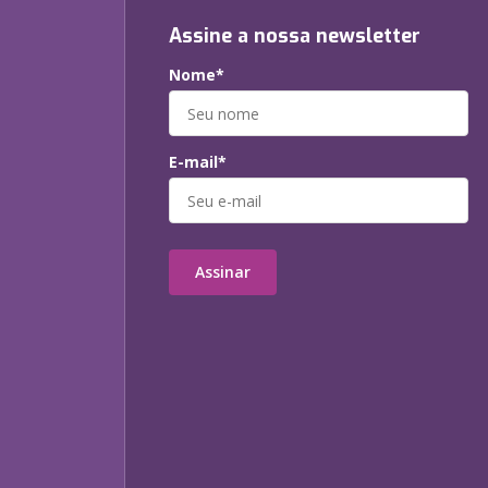
Assine a nossa newsletter
Nome*
E-mail*
Assinar