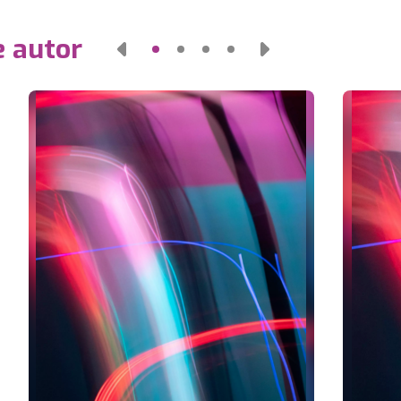
e autor