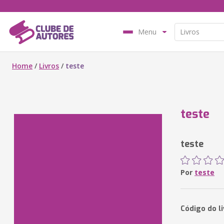
Menu
Home
/
Livros
/
teste
teste
teste
Por
teste
Código do l