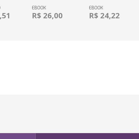
O
EBOOK
EBOOK
,51
R$ 26,00
R$ 24,22