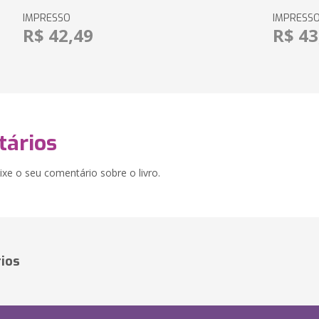
IMPRESSO
IMPRESS
R$ 42,49
R$ 43
ários
xe o seu comentário sobre o livro.
ios