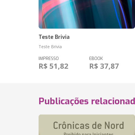
Teste Brivia
Teste Brivia
IMPRESSO
EBOOK
R$ 51,82
R$ 37,87
Publicações relaciona