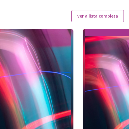
Ver a lista completa