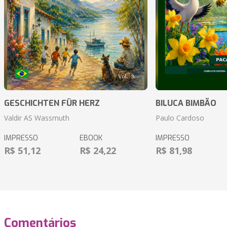
GESCHICHTEN FÜR HERZ
BILUCA BIMBÃO
Valdir AS Wassmuth
Paulo Cardoso
IMPRESSO
EBOOK
IMPRESSO
R$ 51,12
R$ 24,22
R$ 81,98
Comentários