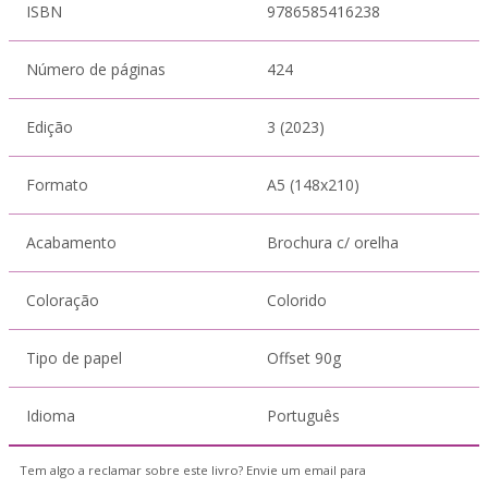
ISBN
9786585416238
Número de páginas
424
Edição
3 (2023)
Formato
A5 (148x210)
Acabamento
Brochura c/ orelha
Coloração
Colorido
Tipo de papel
Offset 90g
Idioma
Português
Tem algo a reclamar sobre este livro? Envie um email para