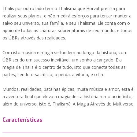
Thalis por outro lado tem o Thalismã que Horvat precisa para
realizar seus planos, e não medirá esforços para tentar manter a
salvo seu universo, sua família, e seu Thalismã. Ele conta com o
apoio de todas as criaturas sobrenaturais de seu mundo, e todos
os ÚBRs através das realidades.
Com isto música e magia se fundem ao longo da história, com
ÚBR sendo um sucesso inevitável, um sonho alcançado. E a
magia de Thalis é o centro de tudo, isto que conecta todas as
partes, sendo o sacrifício, a perda, a vitória, e o fim.
Mundos, realidades, batalhas épicas, muita música e amor, esta é
a aventura final que eleva a magia desta história rumo ao infinito,
além do universo, isto é, Thalismã: A Magia Através do Multiverso
Características