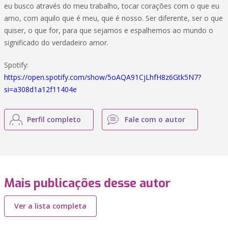
eu busco através do meu trabalho, tocar corações com o que eu
amo, com aquilo que é meu, que é nosso. Ser diferente, ser o que
quiser, o que for, para que sejamos e espalhemos ao mundo o
significado do verdadeiro amor.
Spotify:
https://open.spotify.com/show/5oAQA91CjLhfH8z6Gtk5N7?
si=a308d1a12f11404e
Perfil completo
Fale com o autor
Mais publicações desse autor
Ver a lista completa