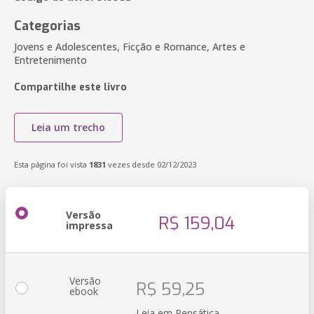
Categorias
Jovens e Adolescentes, Ficção e Romance, Artes e
Entretenimento
Compartilhe este livro
Leia um trecho
Esta página foi vista
1831
vezes desde 02/12/2023
Versão
R$ 159,04
impressa
Versão
R$ 59,25
ebook
Leia em Pensática