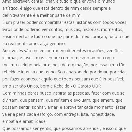
Amo escrever, cantar, criar, e tudo o que envolva o mundo
artístico, é algo que está dentro de mim desde sempre e
definitivamente é a melhor parte de mim.
É um prazer poder compartilhar estas histórias com todos vocês,
livros onde poderão ver contos, músicas, histórias, momentos,
ensinamentos e tudo o que faz parte do meu coração, tudo o que
eu realmente amo, algo genuíno.
Aqui vocês vão me encontrar em diferentes ocasiões, versões,
idiomas, e fases, mas sempre com o mesmo amor, com o
mesmo carinho pela arte, pela determinação, por essa alma tão
rebelde e intensa que tenho. Sou apaixonado por rimar, por criar,
por fazer acontecer aquilo que todos pensam que é impossível,
amo ser tão Único, bom e Rebelde - O Garoto ÚBR.
Com minhas obras busco inspirar as pessoas, fazer com que se
divirtam, que pensem, que reflitam e evoluam, que amem, que
possam sentir, sonhar, amar, e aproveitar cada momento, fazer
valer a pena cada esforço, com entrega, luta, honestidade,
empatia e amabilidade.
Que possamos ser gentis, que possamos aprender, é isso o que