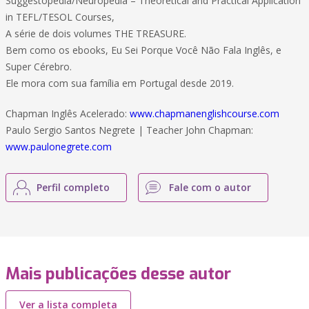
Suggestopedia/Neuropedia – Theoretical and Practical Application
in TEFL/TESOL Courses,
A série de dois volumes THE TREASURE.
Bem como os ebooks, Eu Sei Porque Você Não Fala Inglês, e
Super Cérebro.
Ele mora com sua família em Portugal desde 2019.
Chapman Inglês Acelerado:
www.chapmanenglishcourse.com
Paulo Sergio Santos Negrete | Teacher John Chapman:
www.paulonegrete.com
Perfil completo
Fale com o autor
Mais publicações desse autor
Ver a lista completa