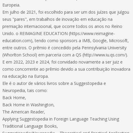
Europeia.
Em julho de 2021, foi escolhido para ser um dos juízes que julgou
seus "pares", em trabalhos de inovação em educação na
premiação internacioonal, que ocorre todos os anos no Reino
Unido. o REIMAGINE EDUCATION (https://www.reimagine-
education.com), tendo como sponsors a IMB, Google, Microsoft,
entre outros. O prêmio é concedido pela Pennsylvania University
(Whorlton School) em parceria com a QS (http://www.iu.qs.com/).
E em 2022, 2023 e 2024, foi convidado novamente a ser juiz e
como concorrente ao prêmio devido a sua contribuição inovadora
na educação na Europa.
Ele é o autor de vários livros sobre a Suggestopedia e
Neuropedia, tais como:
Back Home,
Back Home in Washington,
The American Reader,
Applying Suggestopedia in Foreign Language Teaching Using
Traditional Language Books,