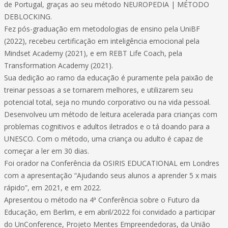
de Portugal, graças ao seu método NEUROPEDIA | MÉTODO
DEBLOCKING.
Fez pós-graduação em metodologias de ensino pela UniBF
(2022), recebeu certificação em inteligência emocional pela
Mindset Academy (2021), e em REBT Life Coach, pela
Transformation Academy (2021).
Sua dedição ao ramo da educação é puramente pela paixão de
treinar pessoas a se tornarem melhores, e utilizarem seu
potencial total, seja no mundo corporativo ou na vida pessoal.
Desenvolveu um método de leitura acelerada para crianças com
problemas cognitivos e adultos iletrados e o tá doando para a
UNESCO. Com o método, uma criança ou adulto é capaz de
começar a ler em 30 dias.
Foi orador na Conferência da OSIRIS EDUCATIONAL em Londres
com a apresentação “Ajudando seus alunos a aprender 5 x mais
rápido”, em 2021, e em 2022.
Apresentou o método na 4ª Conferência sobre o Futuro da
Educação, em Berlim, e em abril/2022 foi convidado a participar
do UnConference, Projeto Mentes Empreendedoras, da União