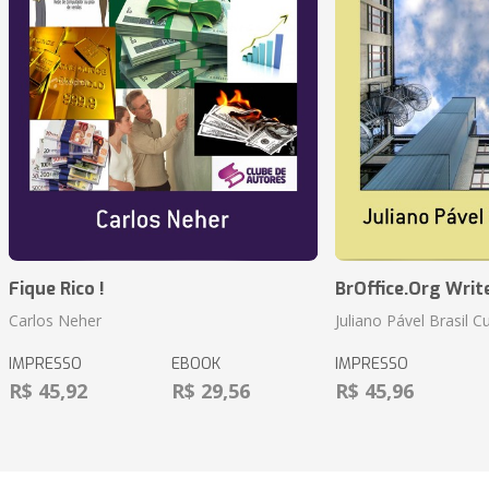
Fique Rico !
BrOffice.Org Writ
Carlos Neher
Juliano Pável Brasil C
IMPRESSO
EBOOK
IMPRESSO
R$ 45,92
R$ 29,56
R$ 45,96