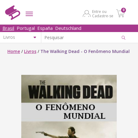
0
Entre ou
Cadastre-se
Brasil
Portugal
España
Deutschland
Home
/
Livros
/
The Walking Dead - O Fenômeno Mundial