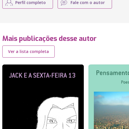
Perfil completo
Fale com o autor
Mais publicações desse autor
Ver a lista completa