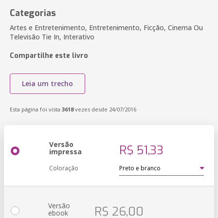
Categorias
Artes e Entretenimento, Entretenimento, Ficção, Cinema Ou
Televisão Tie In, Interativo
Compartilhe este livro
Leia um trecho
Esta página foi vista
3618
vezes desde 24/07/2016
Versão
R$ 51,33
impressa
Coloração
Versão
R$ 26,00
ebook