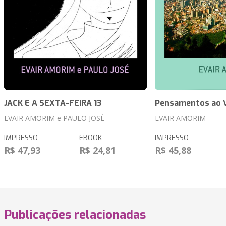
JACK E A SEXTA-FEIRA 13
Pensamentos ao 
EVAIR AMORIM e PAULO JOSÉ
EVAIR AMORIM
IMPRESSO
EBOOK
IMPRESSO
R$ 47,93
R$ 24,81
R$ 45,88
Publicações relacionadas