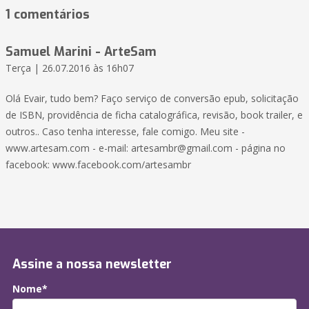
1 comentários
Samuel Marini - ArteSam
Terça | 26.07.2016 às 16h07
Olá Evair, tudo bem? Faço serviço de conversão epub, solicitação
de ISBN, providência de ficha catalográfica, revisão, book trailer, e
outros.. Caso tenha interesse, fale comigo. Meu site -
www.artesam.com - e-mail: artesambr@gmail.com - página no
facebook: www.facebook.com/artesambr
Assine a nossa newsletter
Nome*