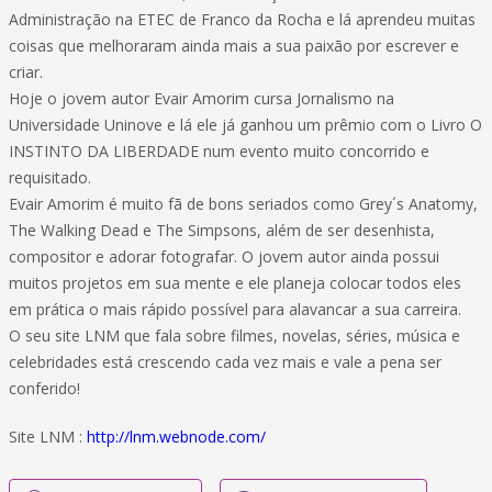
Administração na ETEC de Franco da Rocha e lá aprendeu muitas
coisas que melhoraram ainda mais a sua paixão por escrever e
criar.
Hoje o jovem autor Evair Amorim cursa Jornalismo na
Universidade Uninove e lá ele já ganhou um prêmio com o Livro O
INSTINTO DA LIBERDADE num evento muito concorrido e
requisitado.
Evair Amorim é muito fã de bons seriados como Grey´s Anatomy,
The Walking Dead e The Simpsons, além de ser desenhista,
compositor e adorar fotografar. O jovem autor ainda possui
muitos projetos em sua mente e ele planeja colocar todos eles
em prática o mais rápido possível para alavancar a sua carreira.
O seu site LNM que fala sobre filmes, novelas, séries, música e
celebridades está crescendo cada vez mais e vale a pena ser
conferido!
Site LNM :
http://lnm.webnode.com/