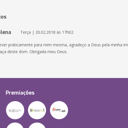
ios
lena
Terça | 20.02.2018 às 17h02
ever praticamente para mim mesma, agradeço a Deus pela minha ima
raça deste dom. Obrigada meu Deus.
Premiações