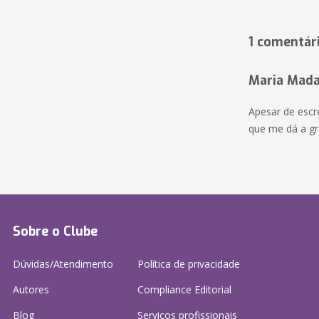
1 comentár
Maria Mada
Apesar de escr
que me dá a g
Sobre o Clube
Dúvidas/Atendimento
Política de privacidade
Autores
Compliance Editorial
Blog
Serviços profissionais