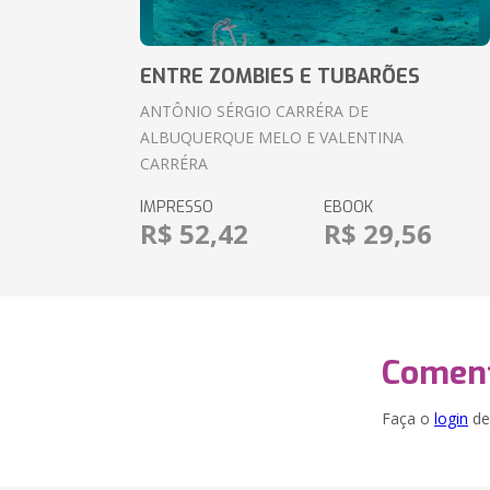
ENTRE ZOMBIES E TUBARÕES
ANTÔNIO SÉRGIO CARRÉRA DE
ALBUQUERQUE MELO E VALENTINA
CARRÉRA
IMPRESSO
EBOOK
R$ 52,42
R$ 29,56
Coment
Faça o
login
dei