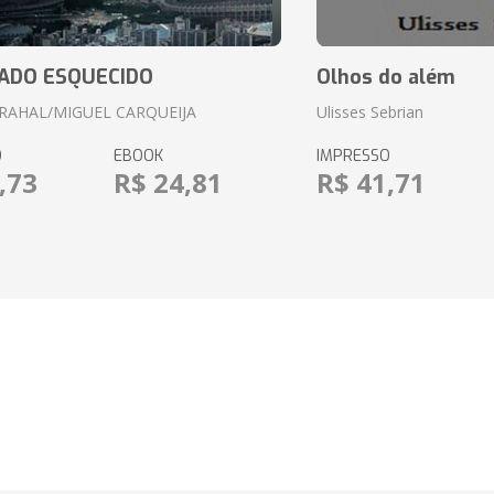
ADO ESQUECIDO
Olhos do além
RAHAL/MIGUEL CARQUEIJA
Ulisses Sebrian
O
EBOOK
IMPRESSO
,73
R$ 24,81
R$ 41,71