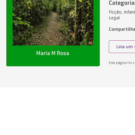
Categoria
Ficção, Infan
Legal
Compartilhe
Leia um 
Esta página foi v