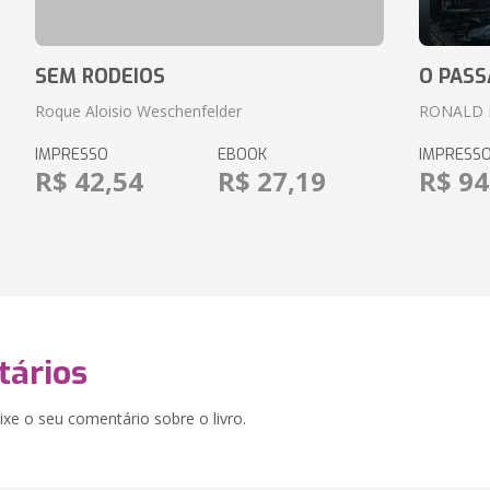
SEM RODEIOS
O PASS
Roque Aloisio Weschenfelder
RONALD 
IMPRESSO
EBOOK
IMPRESS
R$ 42,54
R$ 27,19
R$ 94
ários
xe o seu comentário sobre o livro.