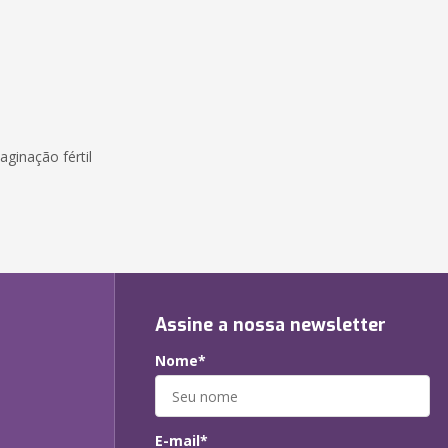
ginação fértil
Assine a nossa newsletter
Nome*
E-mail*