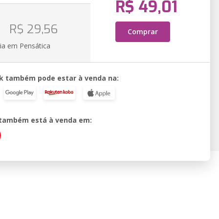
R$ 49,01
o
R$ 29,56
Comprar
ia em Pensática
k também pode estar à venda na:
o também está à venda em: