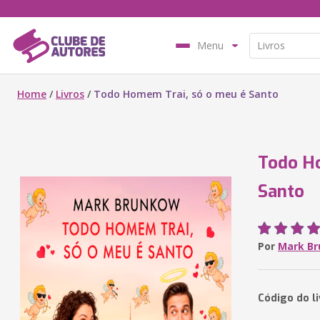
Menu
Home
/
Livros
/
Todo Homem Trai, só o meu é Santo
Todo Ho
Santo
Por
Mark B
Código do l