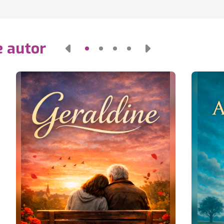
e autor