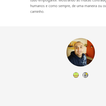
tudo empolgante. Mostrando as muitas contradi
humanos e como sempre, de uma maneira ou ou
caminho.