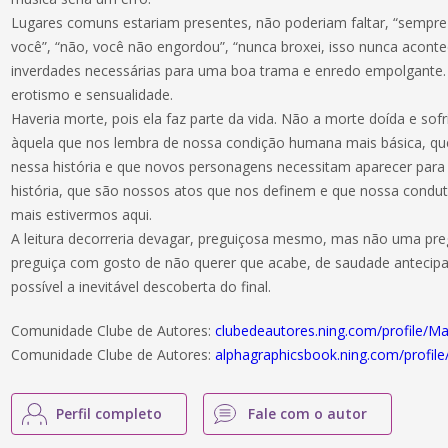
Lugares comuns estariam presentes, não poderiam faltar, “sempre 
você”, “não, você não engordou”, “nunca broxei, isso nunca acont
inverdades necessárias para uma boa trama e enredo empolgante
erotismo e sensualidade.
Haveria morte, pois ela faz parte da vida. Não a morte doída e sof
àquela que nos lembra de nossa condição humana mais básica, q
nessa história e que novos personagens necessitam aparecer para
história, que são nossos atos que nos definem e que nossa condu
mais estivermos aqui.
A leitura decorreria devagar, preguiçosa mesmo, mas não uma pr
preguiça com gosto de não querer que acabe, de saudade anteci
possível a inevitável descoberta do final.
Comunidade Clube de Autores:
clubedeautores.ning.com/profile/
Comunidade Clube de Autores:
alphagraphicsbook.ning.com/profil
Perfil completo
Fale com o autor