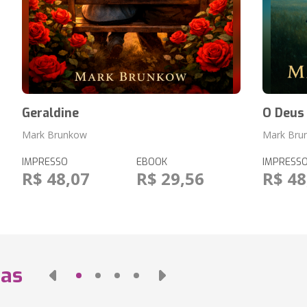
Geraldine
O Deus
Mark Brunkow
Mark Bru
IMPRESSO
EBOOK
IMPRESS
R$ 48,07
R$ 29,56
R$ 48
das