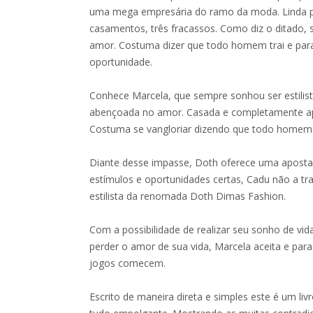
uma mega empresária do ramo da moda. Linda po
casamentos, três fracassos. Como diz o ditado, 
amor. Costuma dizer que todo homem trai e para
oportunidade.
Conhece Marcela, que sempre sonhou ser estilis
abençoada no amor. Casada e completamente ap
Costuma se vangloriar dizendo que todo homem t
Diante desse impasse, Doth oferece uma aposta
estímulos e oportunidades certas, Cadu não a trai
estilista da renomada Doth Dimas Fashion.
Com a possibilidade de realizar seu sonho de vi
perder o amor de sua vida, Marcela aceita e par
jogos comecem.
Escrito de maneira direta e simples este é um livr