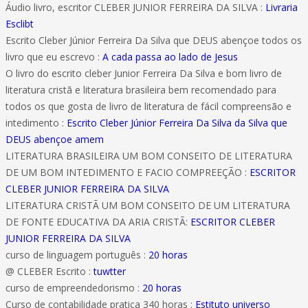
Áudio livro, escritor CLEBER JUNIOR FERREIRA DA SILVA :
Livraria
Esclibt
Escrito Cleber Júnior Ferreira Da Silva que DEUS abençoe todos os
livro que eu escrevo :
A cada passa ao lado de Jesus
O livro do escrito cleber Junior Ferreira Da Silva e bom livro de
literatura cristã e literatura brasileira bem recomendado para
todos os que gosta de livro de literatura de fácil compreensão e
intedimento :
Escrito Cleber Júnior Ferreira Da Silva da Silva que
DEUS abençoe amem
LITERATURA BRASILEIRA UM BOM CONSEITO DE LITERATURA
DE UM BOM INTEDIMENTO E FACIO COMPREEÇÃO :
ESCRITOR
CLEBER JUNIOR FERREIRA DA SILVA
LITERATURA CRISTÃ UM BOM CONSEITO DE UM LITERATURA
DE FONTE EDUCATIVA DA ARIA CRISTÃ:
ESCRITOR CLEBER
JUNIOR FERREIRA DA SILVA
curso de linguagem português :
20 horas
@ CLEBER Escrito :
tuwtter
curso de empreendedorismo :
20 horas
Curso de contabilidade pratica 340 horas :
Estituto universo