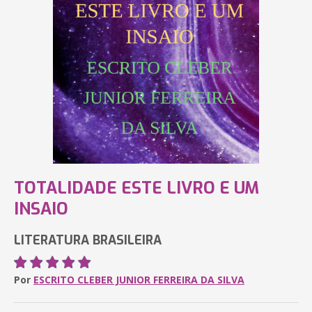
TOTALIDADE ESTE LIVRO E UM
INSAIO
LITERATURA BRASILEIRA
Por
ESCRITO CLEBER JUNIOR FERREIRA DA SILVA