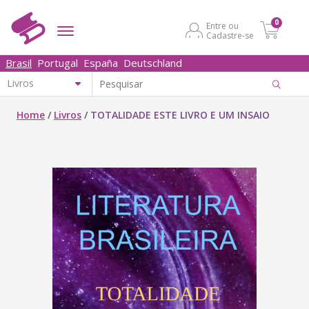
0
Entre ou
Cadastre-se
Brasil
Portugal
España
Deutschland
Home
/
Livros
/
TOTALIDADE ESTE LIVRO E UM INSAIO