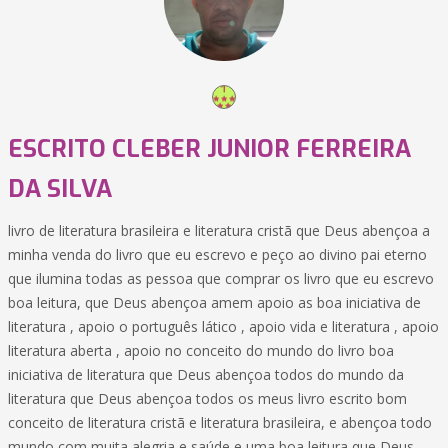
ESCRITO CLEBER JUNIOR FERREIRA
DA SILVA
livro de literatura brasileira e literatura cristã que Deus abençoa a
minha venda do livro que eu escrevo e peço ao divino pai eterno
que ilumina todas as pessoa que comprar os livro que eu escrevo
boa leitura, que Deus abençoa amem apoio as boa iniciativa de
literatura , apoio o português lático , apoio vida e literatura , apoio
literatura aberta , apoio no conceito do mundo do livro boa
iniciativa de literatura que Deus abençoa todos do mundo da
literatura que Deus abençoa todos os meus livro escrito bom
conceito de literatura cristã e literatura brasileira, e abençoa todo
mundo com muita alegria e saúde e uma boa leitura que Deus