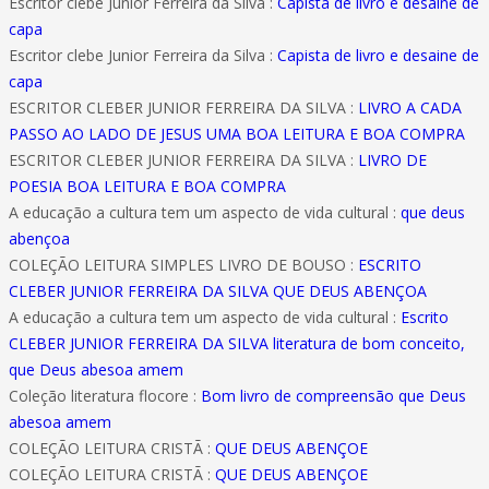
Escritor clebe Junior Ferreira da Silva :
Capista de livro e desaine de
capa
Escritor clebe Junior Ferreira da Silva :
Capista de livro e desaine de
capa
ESCRITOR CLEBER JUNIOR FERREIRA DA SILVA :
LIVRO A CADA
PASSO AO LADO DE JESUS UMA BOA LEITURA E BOA COMPRA
ESCRITOR CLEBER JUNIOR FERREIRA DA SILVA :
LIVRO DE
POESIA BOA LEITURA E BOA COMPRA
A educação a cultura tem um aspecto de vida cultural :
que deus
abençoa
COLEÇÃO LEITURA SIMPLES LIVRO DE BOUSO :
ESCRITO
CLEBER JUNIOR FERREIRA DA SILVA QUE DEUS ABENÇOA
A educação a cultura tem um aspecto de vida cultural :
Escrito
CLEBER JUNIOR FERREIRA DA SILVA literatura de bom conceito,
que Deus abesoa amem
Coleção literatura flocore :
Bom livro de compreensão que Deus
abesoa amem
COLEÇÃO LEITURA CRISTÃ :
QUE DEUS ABENÇOE
COLEÇÃO LEITURA CRISTÃ :
QUE DEUS ABENÇOE