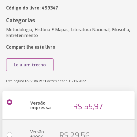
Código do livro: 499347
Categorias
Metodologia, História E Mapas, Literatura Nacional, Filosofia,
Entretenimento
Compartilhe este livro
Leia um trecho
Esta página foi vista
2131
vezes desde 15/11/2022
Versão
R$ 55,97
impressa
Versão
R$ 29,56
ebook