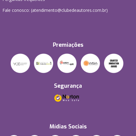
Fale conosco: (atendimento@clubedeautores.com.br)
Premiações
Segurança
Mídias Sociais