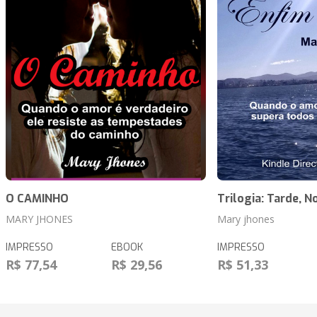
O CAMINHO
Trilogia: Tarde, N
MARY JHONES
Mary jhones
IMPRESSO
EBOOK
IMPRESSO
R$ 77,54
R$ 29,56
R$ 51,33