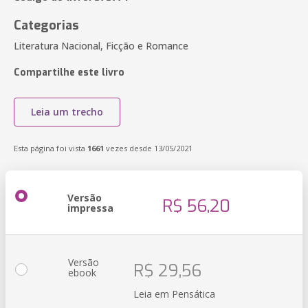
Categorias
Literatura Nacional, Ficção e Romance
Compartilhe este livro
Leia um trecho
Esta página foi vista
1661
vezes desde 13/05/2021
Versão
R$ 56,20
impressa
Versão
R$ 29,56
ebook
Leia em Pensática