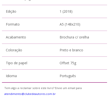
Edição
1 (2018)
Formato
A5 (148x210)
Acabamento
Brochura c/ orelha
Coloração
Preto e branco
Tipo de papel
Offset 75g
Idioma
Português
Tem algo a reclamar sobre este livro? Envie um email para
atendimento@clubedeautores.com.br