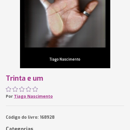
Trinta e um
Por
Tiago Nascimento
Código do livro: 168928
Categorias