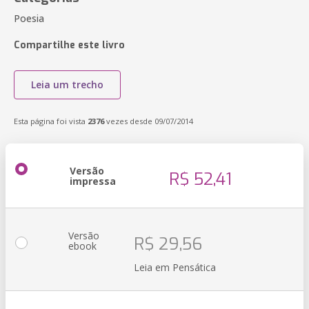
Poesia
Compartilhe este livro
Leia um trecho
Esta página foi vista
2376
vezes desde 09/07/2014
Versão
R$ 52,41
impressa
Versão
R$ 29,56
ebook
Leia em Pensática