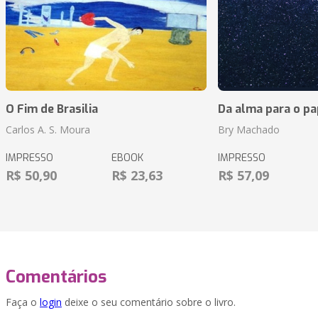
O Fim de Brasilia
Da alma para o pa
Carlos A. S. Moura
Bry Machado
IMPRESSO
EBOOK
IMPRESSO
R$ 50,90
R$ 23,63
R$ 57,09
Comentários
Faça o
login
deixe o seu comentário sobre o livro.