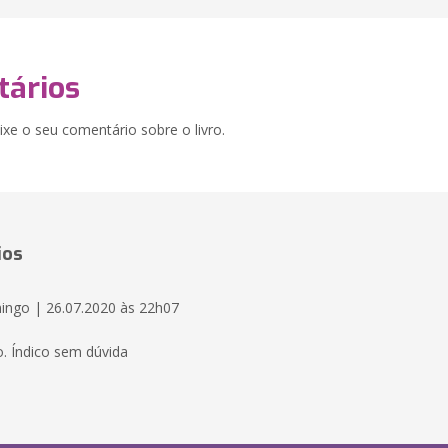
ários
xe o seu comentário sobre o livro.
ios
ngo | 26.07.2020 às 22h07
o. Índico sem dúvida