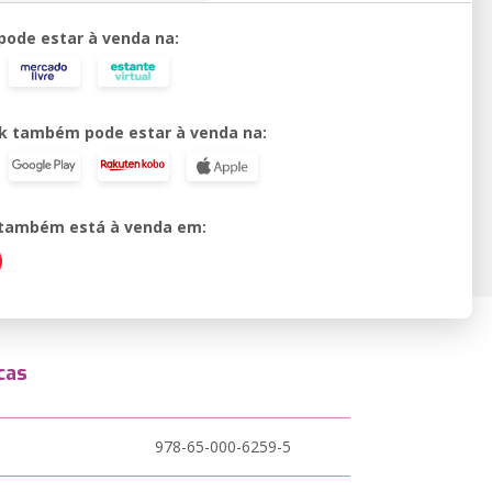
 pode estar à venda na:
k também pode estar à venda na:
o também está à venda em:
cas
978-65-000-6259-5