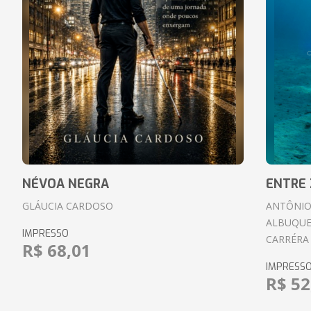
NÉVOA NEGRA
ENTRE 
GLÁUCIA CARDOSO
ANTÔNIO
ALBUQUE
IMPRESSO
CARRÉRA
R$ 68,01
IMPRESS
R$ 52