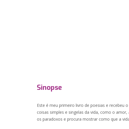
Sinopse
Este é meu primeiro livro de poesias e recebeu o 
coisas simples e singelas da vida, como o amor, a
os paradoxos e procura mostrar como que a vida