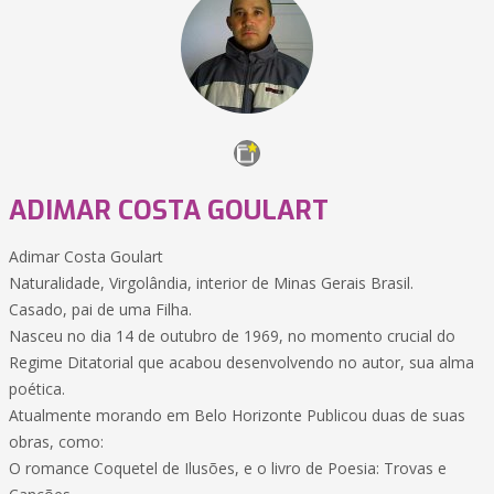
ADIMAR COSTA GOULART
Adimar Costa Goulart
Naturalidade, Virgolândia, interior de Minas Gerais Brasil.
Casado, pai de uma Filha.
Nasceu no dia 14 de outubro de 1969, no momento crucial do
Regime Ditatorial que acabou desenvolvendo no autor, sua alma
poética.
Atualmente morando em Belo Horizonte Publicou duas de suas
obras, como:
O romance Coquetel de Ilusões, e o livro de Poesia: Trovas e