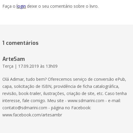
Faça o
login
deixe o seu comentário sobre o livro.
1 comentários
ArteSam
Terça | 17.09.2019 às 13h09
Olá Adimar, tudo bem? Oferecemos serviço de conversão ePub,
capa, solicitação de ISBN, providência de ficha catalográfica,
revisão, book-trailer, ilustrações, criação de site, etc. Caso tenha
interesse, fale comigo. Meu site - www.sdmarini.com - e-mail:
contato@sdmarini.com - página no Facebook:
www.facebook.com/artesambr