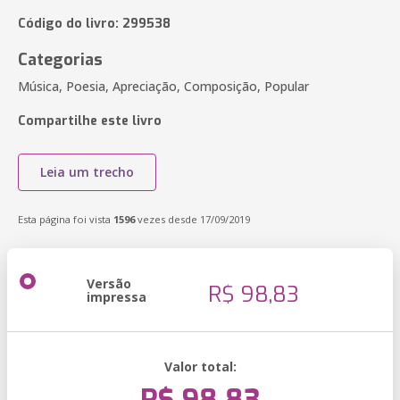
Código do livro: 299538
Categorias
Música, Poesia, Apreciação, Composição, Popular
Compartilhe este livro
Leia um trecho
Esta página foi vista
1596
vezes desde 17/09/2019
Versão
R$ 98,83
impressa
Valor total: