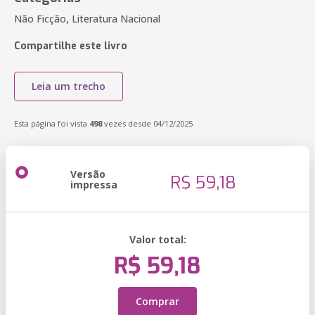
Não Ficção, Literatura Nacional
Compartilhe este livro
Leia um trecho
Esta página foi vista
498
vezes desde 04/12/2025
Versão
R$ 59,18
impressa
Valor total:
R$ 59,18
Comprar