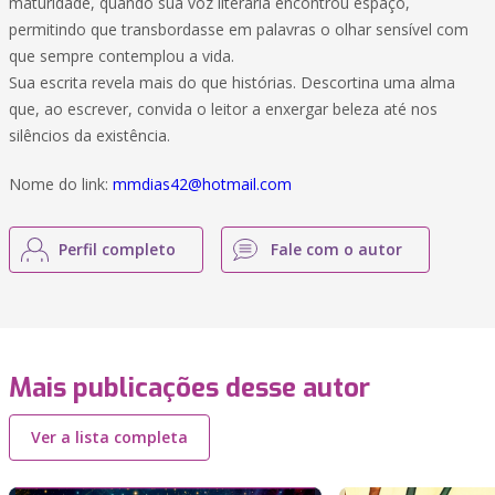
maturidade, quando sua voz literária encontrou espaço,
permitindo que transbordasse em palavras o olhar sensível com
que sempre contemplou a vida.
Sua escrita revela mais do que histórias. Descortina uma alma
que, ao escrever, convida o leitor a enxergar beleza até nos
silêncios da existência.
Nome do link:
mmdias42@hotmail.com
Perfil completo
Fale com o autor
Mais publicações desse autor
Ver a lista completa