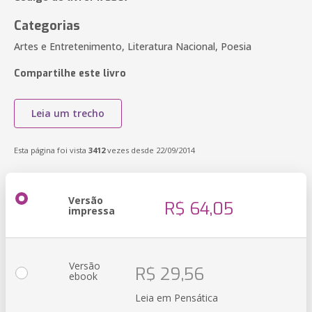
Categorias
Artes e Entretenimento, Literatura Nacional, Poesia
Compartilhe este livro
Leia um trecho
Esta página foi vista
3412
vezes desde 22/09/2014
Versão
R$ 64,05
impressa
Versão
R$ 29,56
ebook
Leia em Pensática