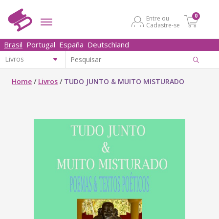
0
Entre ou
Cadastre-se
Brasil
Portugal
España
Deutschland
Home
/
Livros
/
TUDO JUNTO & MUITO MISTURADO