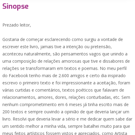
Sinopse
Prezado leitor,
Gostaria de começar esclarecendo como surgiu a vontade de
escrever este livro, jamais tive a intenção ou pretensão,
aconteceu naturalmente, são pensamentos vagos que unindo a
uma composição de relações amorosas que tive e dissabores de
relações se transformaram em textos e poemas. No meu perfil
do Facebook tenho mais de 2.600 amigos e certo dia inspirado
escrevo o primeiro texto e foi impressionante a aceitação, foram
várias curtidas e comentários, textos poéticos que falavam de
relacionamentos, amores, dores, relações conturbadas, etc. Sem
nenhum comprometimento em 6 meses já tinha escrito mais de
200 textos e sempre ouvindo a opinião de que deveria lançar um
livro. Resolvi que deveria levar a sério e me dedicar quem sabe dar
um sentido melhor a minha vida, sempre batalhei muito para que
meus feitos artísticos fossem vistos e apreciados, como Artista