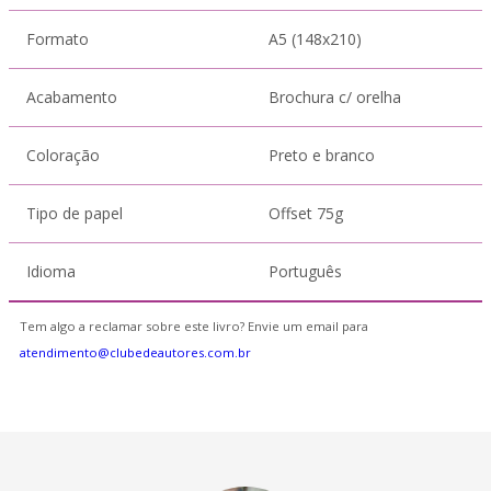
Formato
A5 (148x210)
Acabamento
Brochura c/ orelha
Coloração
Preto e branco
Tipo de papel
Offset 75g
Idioma
Português
Tem algo a reclamar sobre este livro? Envie um email para
atendimento@clubedeautores.com.br