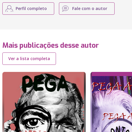
Perfil completo
Fale com o autor
Mais publicações desse autor
Ver a lista completa