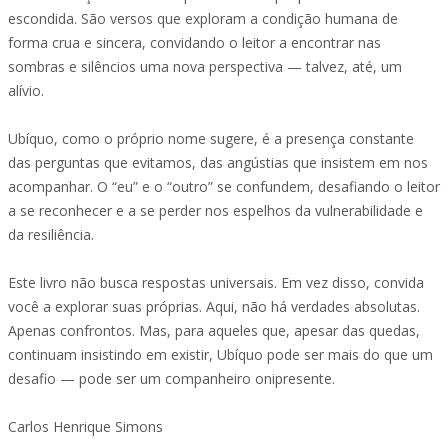
escondida. São versos que exploram a condição humana de
forma crua e sincera, convidando o leitor a encontrar nas
sombras e silêncios uma nova perspectiva — talvez, até, um
alívio.
Ubíquo, como o próprio nome sugere, é a presença constante
das perguntas que evitamos, das angústias que insistem em nos
acompanhar. O “eu” e o “outro” se confundem, desafiando o leitor
a se reconhecer e a se perder nos espelhos da vulnerabilidade e
da resiliência.
Este livro não busca respostas universais. Em vez disso, convida
você a explorar suas próprias. Aqui, não há verdades absolutas.
Apenas confrontos. Mas, para aqueles que, apesar das quedas,
continuam insistindo em existir, Ubíquo pode ser mais do que um
desafio — pode ser um companheiro onipresente.
Carlos Henrique Simons