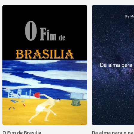
O Fim de Brasilia
Da alma para o pa