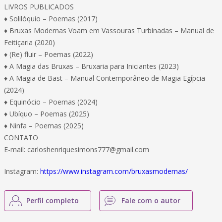
LIVROS PUBLICADOS
♦ Solilóquio – Poemas (2017)
♦ Bruxas Modernas Voam em Vassouras Turbinadas – Manual de
Feitiçaria (2020)
♦ (Re) fluir – Poemas (2022)
♦ A Magia das Bruxas – Bruxaria para Iniciantes (2023)
♦ A Magia de Bast – Manual Contemporâneo de Magia Egípcia
(2024)
♦ Equinócio – Poemas (2024)
♦ Ubíquo – Poemas (2025)
♦ Ninfa – Poemas (2025)
CONTATO
E-mail: carloshenriquesimons777@gmail.com
Instagram:
https://www.instagram.com/bruxasmodernas/
Perfil completo
Fale com o autor