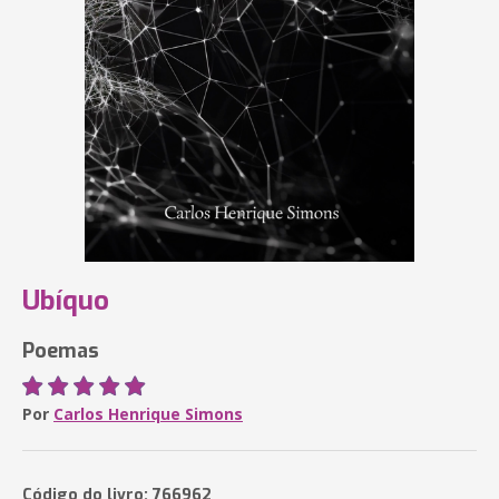
Ubíquo
Poemas
Por
Carlos Henrique Simons
Código do livro: 766962