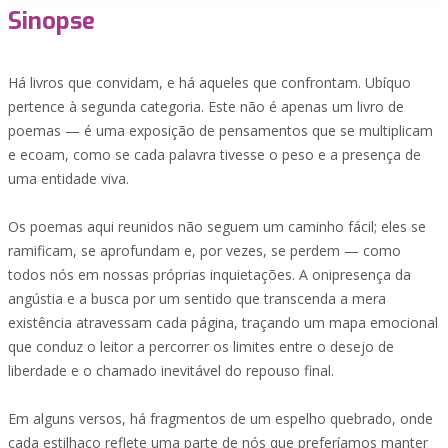
Sinopse
Há livros que convidam, e há aqueles que confrontam. Ubíquo
pertence à segunda categoria. Este não é apenas um livro de
poemas — é uma exposição de pensamentos que se multiplicam
e ecoam, como se cada palavra tivesse o peso e a presença de
uma entidade viva.
Os poemas aqui reunidos não seguem um caminho fácil; eles se
ramificam, se aprofundam e, por vezes, se perdem — como
todos nós em nossas próprias inquietações. A onipresença da
angústia e a busca por um sentido que transcenda a mera
existência atravessam cada página, traçando um mapa emocional
que conduz o leitor a percorrer os limites entre o desejo de
liberdade e o chamado inevitável do repouso final.
Em alguns versos, há fragmentos de um espelho quebrado, onde
cada estilhaço reflete uma parte de nós que preferíamos manter