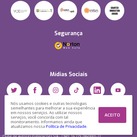
Segurança
Mídias Sociais
Nós usamos cookies e outras tecnologias
semelhantes para melhorar a sua experiência
em nossos serviços. Ao utilizar nossos
ACEITO
serviços, você concorda com tal
monitoramento. Informamos ainda que
atualizamos nossa
Política de Privacidade
.
Clube de Autores Publicações S/A - CNPJ: 16.779.786/0001-27