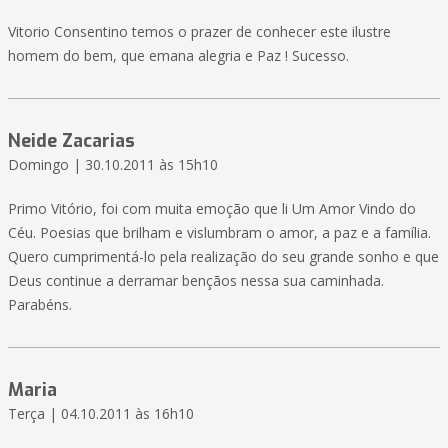
Vitorio Consentino temos o prazer de conhecer este ilustre
homem do bem, que emana alegria e Paz ! Sucesso.
Neide Zacarias
Domingo | 30.10.2011 às 15h10
Primo Vitório, foi com muita emoção que li Um Amor Vindo do
Céu. Poesias que brilham e vislumbram o amor, a paz e a família.
Quero cumprimentá-lo pela realização do seu grande sonho e que
Deus continue a derramar bençãos nessa sua caminhada.
Parabéns.
Maria
Terça | 04.10.2011 às 16h10