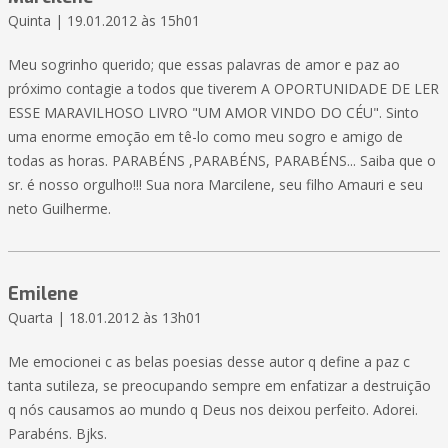
Quinta | 19.01.2012 às 15h01
Meu sogrinho querido; que essas palavras de amor e paz ao
próximo contagie a todos que tiverem A OPORTUNIDADE DE LER
ESSE MARAVILHOSO LIVRO "UM AMOR VINDO DO CÉU". Sinto
uma enorme emoção em tê-lo como meu sogro e amigo de
todas as horas. PARABÉNS ,PARABÉNS, PARABÉNS... Saiba que o
sr. é nosso orgulho!!! Sua nora Marcilene, seu filho Amauri e seu
neto Guilherme.
Emilene
Quarta | 18.01.2012 às 13h01
Me emocionei c as belas poesias desse autor q define a paz c
tanta sutileza, se preocupando sempre em enfatizar a destruição
q nós causamos ao mundo q Deus nos deixou perfeito. Adorei.
Parabéns. Bjks.