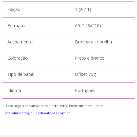
Edição
1 (2011)
Formato
A5 (148x210)
Acabamento
Brochura c/ orelha
Coloração
Preto e branco
Tipo de papel
Offset 75g
Idioma
Português
Tem algo a reclamar sobre este livro? Envie um email para
atendimento@clubedeautores.com.br