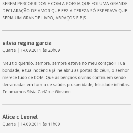
SEREM PERCORRIDOS E COM A POESIA QUE FOI UMA GRANDE
DECLARAÇÃO DE AMOR QUE FEZ A TEREZA SÓ ESPERAVA QUE
SERIA UM GRANDE LIVRO, ABRAÇOS E BJS
silvia regina garcia
Quarta | 14.09.2011 às 20h09
Meu tio querido, sempre, sempre esteve no meu coração!!! Tua
bondade, e tua inocência já lhe abriu as portas do céu!!!, o senhor
merece tudo de bOM! Que as bênçãos divinas continuem sendo
derramadas em forma de saúde, prosperidade, felicidade infinitas.
Te amamos Silvia Carlão e Giovanni.
Alice c Leonel
Quarta | 14.09.2011 às 11h09