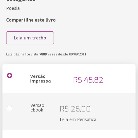
Poesia
Compartilhe este livro
Leia um trecho
Esta página foi vista
7889
vezes desde 09/09/2011
Versão
R$ 45,82
impressa
Versão
R$ 26,00
ebook
Leia em Pensática