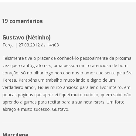
19 comentários
Gustavo (Nétinho)
Terça | 27.03.2012 às 14h03
Felizmente tive o prazer de conhecê-lo pessoalmente da proxima
vez quero autógrafo rsrs, uma pessoa muito atenciosa de bom
coração, só no olhar logo percebemos o amor que sente pela Sra
Teresa, Parabéns um trabalho muito lindo e digno de um
verdadeiro amor, Fiquei muito ansioso para ler o livor inteiro, em
poucas paginas que apreciei fiquei muito curioso, quem sabe não
aprendo algumas para recitar para a sua neta rsrsrs. Um forte
abraço e muito sucesso. Gustavo.
Marcilene