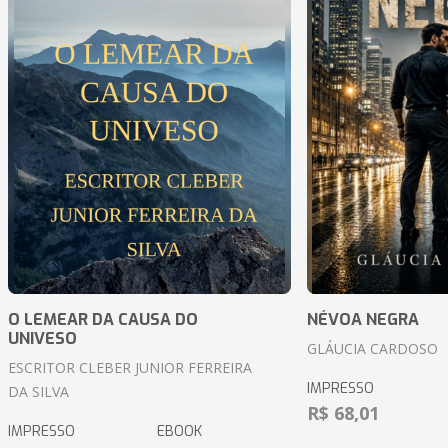
O LEMEAR DA CAUSA DO
NÉVOA NEGRA
UNIVESO
GLÁUCIA CARDOSO
ESCRITOR CLEBER JUNIOR FERREIRA
IMPRESSO
DA SILVA
R$ 68,01
IMPRESSO
EBOOK