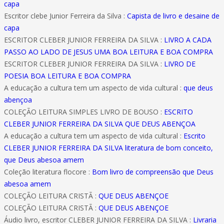
capa
Escritor clebe Junior Ferreira da Silva :
Capista de livro e desaine de
capa
ESCRITOR CLEBER JUNIOR FERREIRA DA SILVA :
LIVRO A CADA
PASSO AO LADO DE JESUS UMA BOA LEITURA E BOA COMPRA
ESCRITOR CLEBER JUNIOR FERREIRA DA SILVA :
LIVRO DE
POESIA BOA LEITURA E BOA COMPRA
A educação a cultura tem um aspecto de vida cultural :
que deus
abençoa
COLEÇÃO LEITURA SIMPLES LIVRO DE BOUSO :
ESCRITO
CLEBER JUNIOR FERREIRA DA SILVA QUE DEUS ABENÇOA
A educação a cultura tem um aspecto de vida cultural :
Escrito
CLEBER JUNIOR FERREIRA DA SILVA literatura de bom conceito,
que Deus abesoa amem
Coleção literatura flocore :
Bom livro de compreensão que Deus
abesoa amem
COLEÇÃO LEITURA CRISTÃ :
QUE DEUS ABENÇOE
COLEÇÃO LEITURA CRISTÃ :
QUE DEUS ABENÇOE
Áudio livro, escritor CLEBER JUNIOR FERREIRA DA SILVA :
Livraria