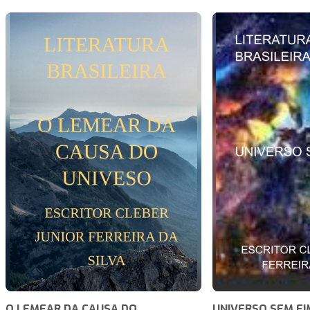
O LEMEAR DA CAUSA DO
UNIVERSO SEM FI