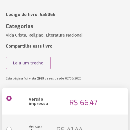
Código do livro: 558066
Categorias
Vida Cristã, Religião, Literatura Nacional
Compartilhe este livro
Leia um trecho
Esta página foi vista
2989
vezes desde 07/06/2023
Versão
R$ 66,47
impressa
Versão