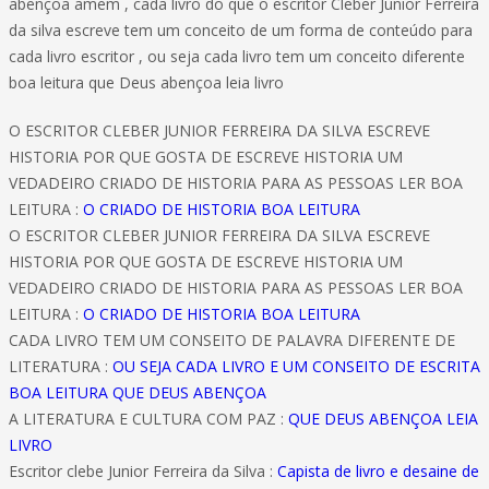
abençoa amem , cada livro do que o escritor Cleber Junior Ferreira
da silva escreve tem um conceito de um forma de conteúdo para
cada livro escritor , ou seja cada livro tem um conceito diferente
boa leitura que Deus abençoa leia livro
O ESCRITOR CLEBER JUNIOR FERREIRA DA SILVA ESCREVE
HISTORIA POR QUE GOSTA DE ESCREVE HISTORIA UM
VEDADEIRO CRIADO DE HISTORIA PARA AS PESSOAS LER BOA
LEITURA :
O CRIADO DE HISTORIA BOA LEITURA
O ESCRITOR CLEBER JUNIOR FERREIRA DA SILVA ESCREVE
HISTORIA POR QUE GOSTA DE ESCREVE HISTORIA UM
VEDADEIRO CRIADO DE HISTORIA PARA AS PESSOAS LER BOA
LEITURA :
O CRIADO DE HISTORIA BOA LEITURA
CADA LIVRO TEM UM CONSEITO DE PALAVRA DIFERENTE DE
LITERATURA :
OU SEJA CADA LIVRO E UM CONSEITO DE ESCRITA
BOA LEITURA QUE DEUS ABENÇOA
A LITERATURA E CULTURA COM PAZ :
QUE DEUS ABENÇOA LEIA
LIVRO
Escritor clebe Junior Ferreira da Silva :
Capista de livro e desaine de