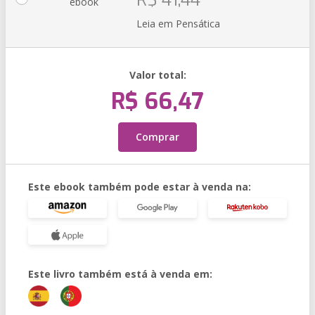
R$ 41,44
ebook
Leia em Pensática
Valor total:
R$ 66,47
Comprar
Este ebook também pode estar à venda na:
Este livro também está à venda em: