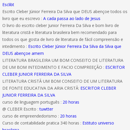
Esclibt
Escrito Cleber Júnior Ferreira Da Silva que DEUS abençoe todos os
livro que eu escrevo :
A cada passa ao lado de Jesus
O livro do escrito cleber Junior Ferreira Da Silva e bom livro de
literatura cristã e literatura brasileira bem recomendado para
todos os que gosta de livro de literatura de fácil compreensão e
intedimento :
Escrito Cleber Júnior Ferreira Da Silva da Silva que
DEUS abençoe amem
LITERATURA BRASILEIRA UM BOM CONSEITO DE LITERATURA
DE UM BOM INTEDIMENTO E FACIO COMPREEÇÃO :
ESCRITOR
CLEBER JUNIOR FERREIRA DA SILVA
LITERATURA CRISTÃ UM BOM CONSEITO DE UM LITERATURA
DE FONTE EDUCATIVA DA ARIA CRISTÃ:
ESCRITOR CLEBER
JUNIOR FERREIRA DA SILVA
curso de linguagem português :
20 horas
@ CLEBER Escrito :
tuwtter
curso de empreendedorismo :
20 horas
Curso de contabilidade pratica 340 horas :
Estituto universo
brasileira