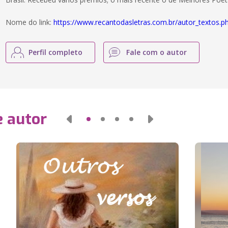
Nome do link:
https://www.recantodasletras.com.br/autor_textos.
Perfil completo
Fale com o autor
e autor