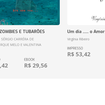
ZOMBIES E TUBARÕES
Um dia ..... o Amor
 SÉRGIO CARRÉRA DE
Virgínia Ribeiro
RQUE MELO E VALENTINA
IMPRESSO
R$ 53,42
O
EBOOK
,42
R$ 29,56