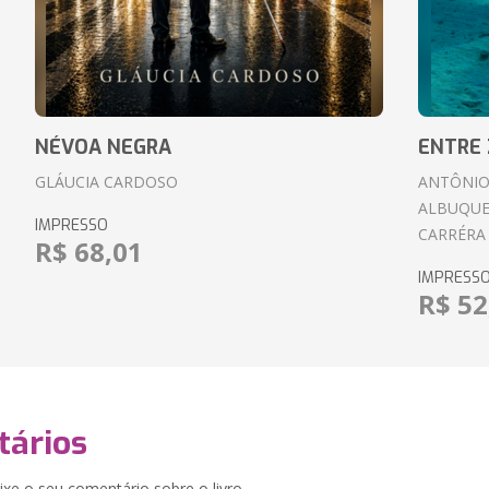
NÉVOA NEGRA
ENTRE 
GLÁUCIA CARDOSO
ANTÔNIO
ALBUQUE
IMPRESSO
CARRÉRA
R$ 68,01
IMPRESS
R$ 52
ários
xe o seu comentário sobre o livro.