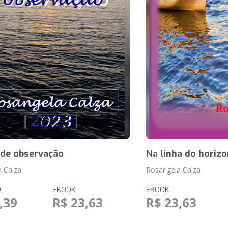
 de observação
Na linha do horizo
 Calza
Rosangela Calza
O
EBOOK
EBOOK
,39
R$ 23,63
R$ 23,63