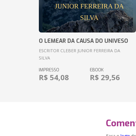
O LEMEAR DA CAUSA DO UNIVESO
ESCRITOR CLEBER JUNIOR FERREIRA DA
SILVA
IMPRESSO
EBOOK
R$ 54,08
R$ 29,56
Coment
Faça o
login
dei