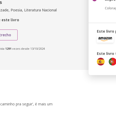
s
Colora
izade, Poesia, Literatura Nacional
 este livro
Este livro
trecho
ista
1291
vezes desde 13/10/2024
Este livr
 caminho pra seguir’, é mais um