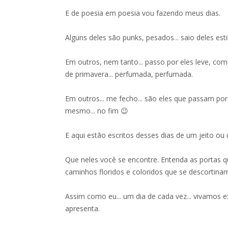
E de poesia em poesia vou fazendo meus dias.
Alguns deles são punks, pesados... saio deles est
Em outros, nem tanto... passo por eles leve, c
de primavera... perfumada, perfumada.
Em outros... me fecho... são eles que passam por
mesmo... no fim 😉
E aqui estão escritos desses dias de um jeito ou
Que neles você se encontre. Entenda as portas q
caminhos floridos e coloridos que se descortinam
Assim como eu... um dia de cada vez... vivamos
apresenta.