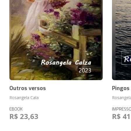
Outros versos
Pingos
Rosangela Cala
Rosangela
EBOOK
IMPRESS
R$ 23,63
R$ 41