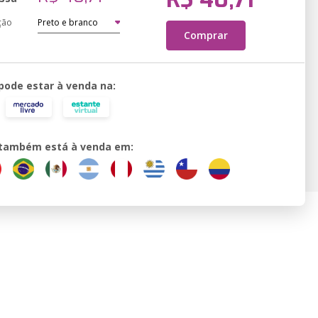
ção
Comprar
 pode estar à venda na:
o também está à venda em: