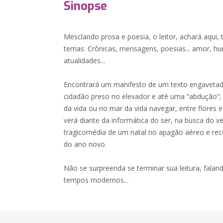
Sinopse
Mesclando prosa e poesia, o leitor, achará aqui, 
temas: Crônicas, mensagens, poesias... amor, hum
atualidades...
Encontrará um manifesto de um texto engavetad
cidadão preso no elevador e até uma “abdução”;
da vida ou no mar da vida navegar, entre flores e 
verá diante da informática do ser, na busca do v
tragicomédia de um natal no apagão aéreo e rec
do ano novo.
Não se surpreenda se terminar sua leitura, fal
tempos modernos...