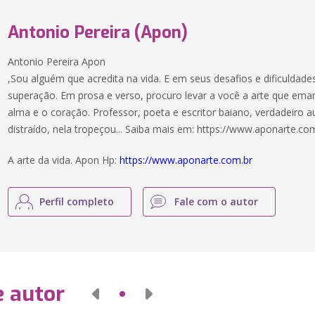
Antonio Pereira (Apon)
Antonio Pereira Apon
,Sou alguém que acredita na vida. E em seus desafios e dificuldade
superação. Em prosa e verso, procuro levar a você a arte que ema
alma e o coração. Professor, poeta e escritor baiano, verdadeiro 
distraído, nela tropeçou... Saiba mais em: https://www.aponarte.co
A arte da vida. Apon Hp:
https://www.aponarte.com.br
Perfil completo
Fale com o autor
e autor