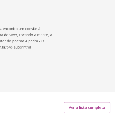
s, encontra um convite à
na do viver, tocando a mente, a
autor do poema A pedra - O
m.br/p/o-autor.html
Ver a lista completa