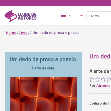
Menu
Home
/
Livros
/
Um dedo de prosa e poesia
Um dedo
A arte da 
Por
Antonio
Código do li