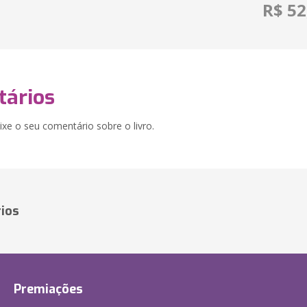
R$ 52
ários
xe o seu comentário sobre o livro.
ios
Premiações