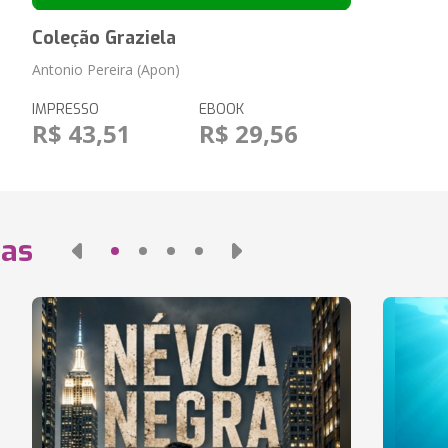
Coleção Graziela
Antonio Pereira (Apon)
IMPRESSO
EBOOK
R$ 43,51
R$ 29,56
das