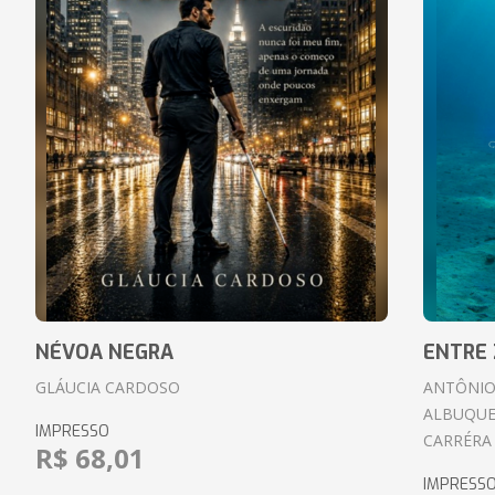
NÉVOA NEGRA
ENTRE 
GLÁUCIA CARDOSO
ANTÔNIO
ALBUQUE
IMPRESSO
CARRÉRA
R$ 68,01
IMPRESS