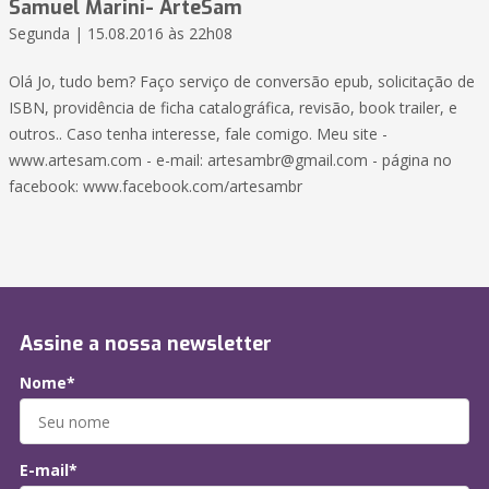
Samuel Marini- ArteSam
Segunda | 15.08.2016 às 22h08
Olá Jo, tudo bem? Faço serviço de conversão epub, solicitação de
ISBN, providência de ficha catalográfica, revisão, book trailer, e
outros.. Caso tenha interesse, fale comigo. Meu site -
www.artesam.com - e-mail: artesambr@gmail.com - página no
facebook: www.facebook.com/artesambr
Assine a nossa newsletter
Nome*
E-mail*