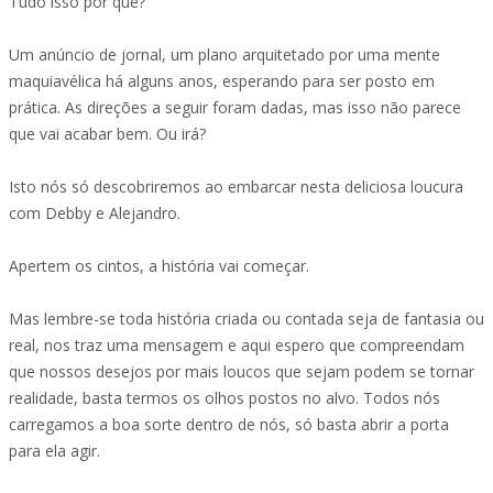
Tudo isso por quê?
Um anúncio de jornal, um plano arquitetado por uma mente
maquiavélica há alguns anos, esperando para ser posto em
prática. As direções a seguir foram dadas, mas isso não parece
que vai acabar bem. Ou irá?
Isto nós só descobriremos ao embarcar nesta deliciosa loucura
com Debby e Alejandro.
Apertem os cintos, a história vai começar.
Mas lembre-se toda história criada ou contada seja de fantasia ou
real, nos traz uma mensagem e aqui espero que compreendam
que nossos desejos por mais loucos que sejam podem se tornar
realidade, basta termos os olhos postos no alvo. Todos nós
carregamos a boa sorte dentro de nós, só basta abrir a porta
para ela agir.