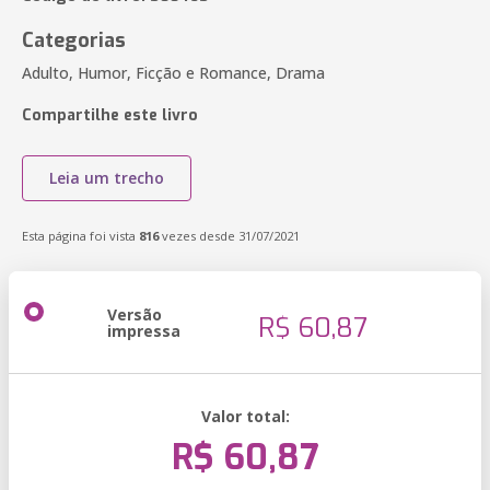
Categorias
Adulto, Humor, Ficção e Romance, Drama
Compartilhe este livro
Leia um trecho
Esta página foi vista
816
vezes desde 31/07/2021
Versão
R$ 60,87
impressa
Valor total:
R$ 60,87