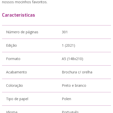
nossos mocinhos favoritos.
Características
Número de páginas
301
Edição
1 (2021)
Formato
A5 (148x210)
Acabamento
Brochura c/ orelha
Coloração
Preto e branco
Tipo de papel
Polen
Idioma
Português