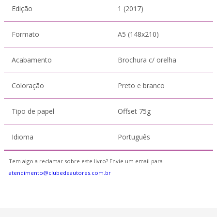
Edição
1 (2017)
Formato
A5 (148x210)
Acabamento
Brochura c/ orelha
Coloração
Preto e branco
Tipo de papel
Offset 75g
Idioma
Português
Tem algo a reclamar sobre este livro? Envie um email para
atendimento@clubedeautores.com.br