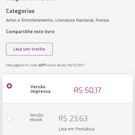
Categorias
Artes e Entretenimento, Literatura Nacional, Poesia
Compartilhe este livro
Leia um trecho
Esta página foi vista
2277
vezes desde 05/12/2017
Versão
R$ 50,17
impressa
Versão
R$ 23,63
ebook
Leia em Pensática