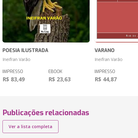
POESIA ILUSTRADA
VARANO
Ineifran Varão
Ineifran Varão
IMPRESSO
EBOOK
IMPRESSO
R$ 83,49
R$ 23,63
R$ 44,87
Publicações relacionadas
Ver a lista completa