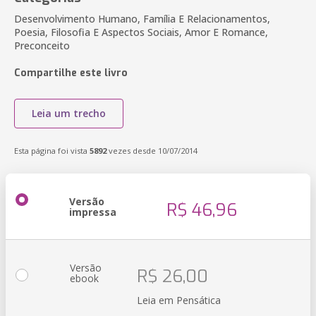
Desenvolvimento Humano, Família E Relacionamentos,
Poesia, Filosofia E Aspectos Sociais, Amor E Romance,
Preconceito
Compartilhe este livro
Leia um trecho
Esta página foi vista
5892
vezes desde 10/07/2014
Versão
R$ 46,96
impressa
Versão
R$ 26,00
ebook
Leia em Pensática