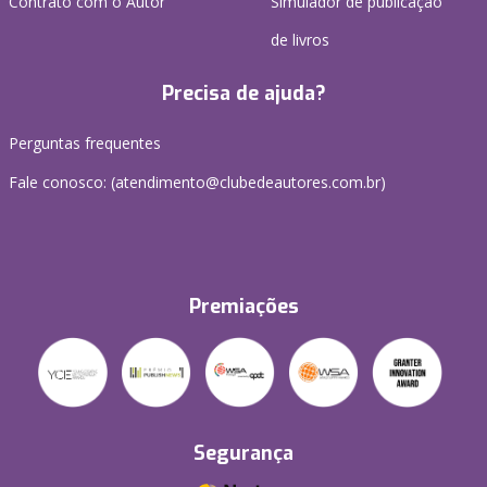
Contrato com o Autor
Simulador de publicação
de livros
Precisa de ajuda?
Perguntas frequentes
Fale conosco: (atendimento@clubedeautores.com.br)
Premiações
Segurança