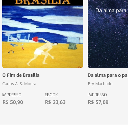
O Fim de Brasilia
Da alma para o pa
Carlos A. S. Moura
Bry Machado
IMPRESSO
EBOOK
IMPRESSO
R$ 50,90
R$ 23,63
R$ 57,09