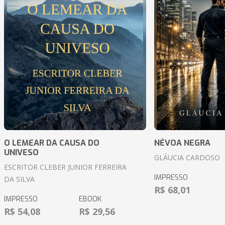
O LEMEAR DA CAUSA DO
NÉVOA NEGRA
UNIVESO
GLÁUCIA CARDOSO
ESCRITOR CLEBER JUNIOR FERREIRA
IMPRESSO
DA SILVA
R$ 68,01
IMPRESSO
EBOOK
R$ 54,08
R$ 29,56