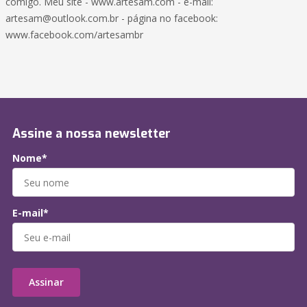
comigo. Meu site - www.artesam.com - e-mail:
artesam@outlook.com.br - página no facebook:
www.facebook.com/artesambr
Assine a nossa newsletter
Nome*
E-mail*
Assinar