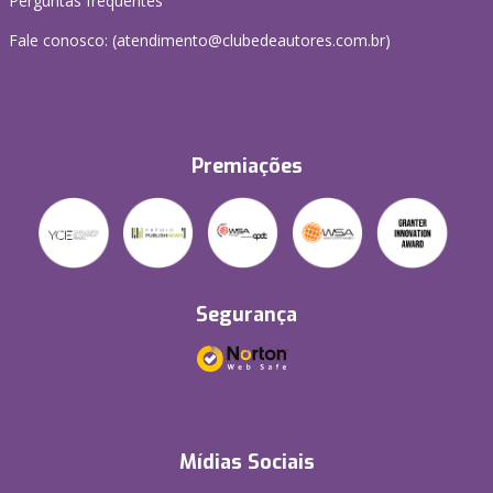
Perguntas frequentes
Fale conosco: (atendimento@clubedeautores.com.br)
Premiações
Segurança
Mídias Sociais