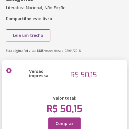
Literatura Nacional, Não Ficção
Compartilhe este livro
Leia um trecho
Esta página foi vista
1385
vezes desde 22/04/2018
Versão
R$ 50,15
impressa
Valor total:
R$ 50,15
Comprar