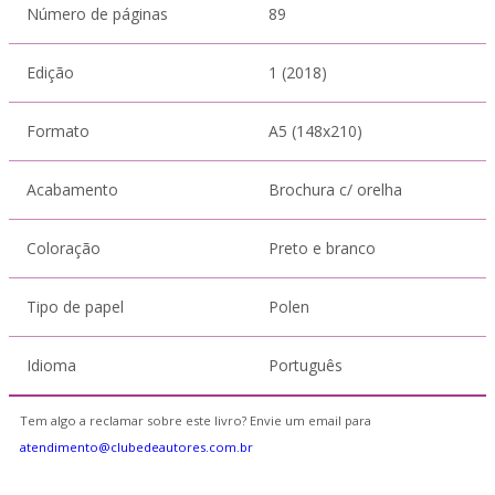
Número de páginas
89
Edição
1 (2018)
Formato
A5 (148x210)
Acabamento
Brochura c/ orelha
Coloração
Preto e branco
Tipo de papel
Polen
Idioma
Português
Tem algo a reclamar sobre este livro? Envie um email para
atendimento@clubedeautores.com.br