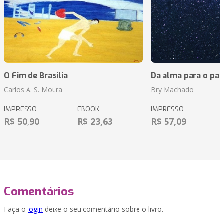
O Fim de Brasilia
Da alma para o pa
Carlos A. S. Moura
Bry Machado
IMPRESSO
EBOOK
IMPRESSO
R$ 50,90
R$ 23,63
R$ 57,09
Comentários
Faça o
login
deixe o seu comentário sobre o livro.