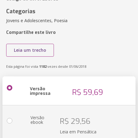
Categorias
Jovens e Adolescentes, Poesia
Compartilhe este livro
Leia um trecho
Esta página foi vista
1182
vezes desde 01/06/2018
Versão
R$ 59,69
impressa
Versão
R$ 29,56
ebook
Leia em Pensática