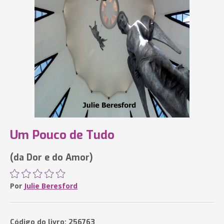
Um Pouco de Tudo
(da Dor e do Amor)
Por
Julie Beresford
Código do livro: 256763