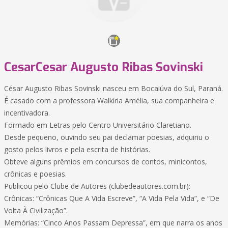
CesarCesar Augusto Ribas Sovinski
César Augusto Ribas Sovinski nasceu em Bocaiúva do Sul, Paraná.
É casado com a professora Walkíria Amélia, sua companheira e
incentivadora.
Formado em Letras pelo Centro Universitário Claretiano.
Desde pequeno, ouvindo seu pai declamar poesias, adquiriu o
gosto pelos livros e pela escrita de histórias.
Obteve alguns prêmios em concursos de contos, minicontos,
crônicas e poesias.
Publicou pelo Clube de Autores (clubedeautores.com.br):
Crônicas: “Crônicas Que A Vida Escreve”, “A Vida Pela Vida”, e “De
Volta À Civilização”.
Memórias: “Cinco Anos Passam Depressa”, em que narra os anos