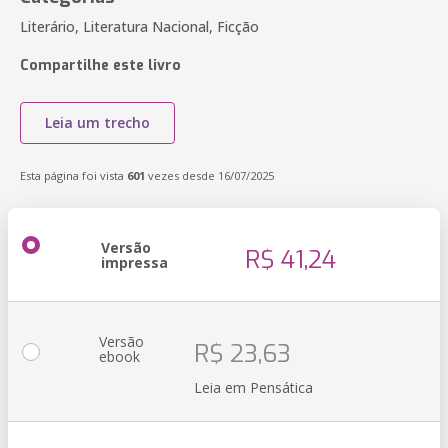
Literário, Literatura Nacional, Ficção
Compartilhe este livro
Leia um trecho
Esta página foi vista
601
vezes desde 16/07/2025
Versão
R$ 41,24
impressa
Versão
R$ 23,63
ebook
Leia em Pensática