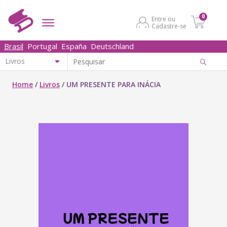
0
Entre ou
Cadastre-se
Brasil
Portugal
España
Deutschland
Home
/
Livros
/
UM PRESENTE PARA INÁCIA