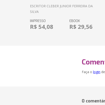
ESCRITOR CLEBER JUNIOR FERREIRA DA
SILVA
IMPRESSO
EBOOK
R$ 54,08
R$ 29,56
Coment
Faça o
login
dei
0 comentár