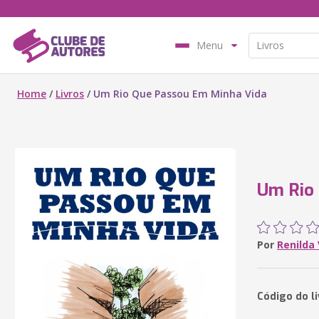
Menu
Home
/
Livros
/
Um Rio Que Passou Em Minha Vida
Um Rio
Por
Renilda
Código do l