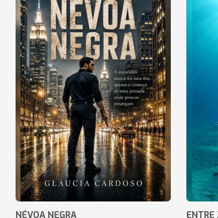
NÉVOA NEGRA
ENTRE 