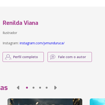
Renilda Viana
Ilustrador
Instagram:
instagram.com/jvmunduruca/
Perfil completo
Fale com o autor
das