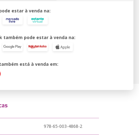
 pode estar à venda na:
k também pode estar à venda na:
o também está à venda em:
cas
978-65-003-4868-2