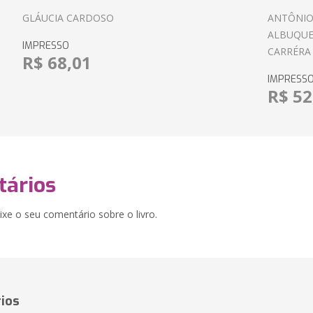
GLÁUCIA CARDOSO
ANTÔNIO
ALBUQUE
IMPRESSO
CARRÉRA
R$ 68,01
IMPRESS
R$ 52
ários
xe o seu comentário sobre o livro.
ios