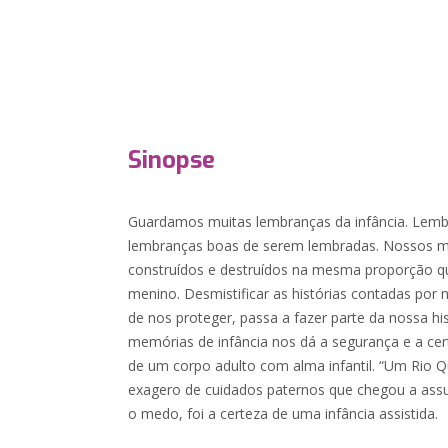
Sinopse
Guardamos muitas lembranças da infância. Lemb
lembranças boas de serem lembradas. Nossos m
construídos e destruídos na mesma proporção q
menino. Desmistificar as histórias contadas por 
de nos proteger, passa a fazer parte da nossa his
memórias de infância nos dá a segurança e a ce
de um corpo adulto com alma infantil. “Um Rio 
exagero de cuidados paternos que chegou a assu
o medo, foi a certeza de uma infância assistida.