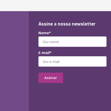
Assine a nossa newsletter
Nome*
E-mail*
Assinar