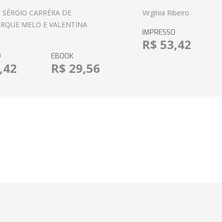
 SÉRGIO CARRÉRA DE
Virgínia Ribeiro
RQUE MELO E VALENTINA
IMPRESSO
R$ 53,42
O
EBOOK
,42
R$ 29,56