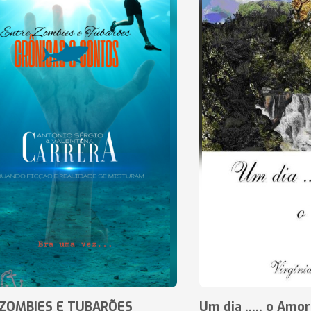
ZOMBIES E TUBARÕES
Um dia ..... o Amor