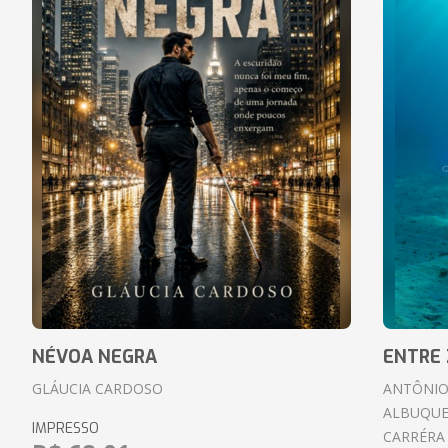
NÉVOA NEGRA
ENTRE 
GLÁUCIA CARDOSO
ANTÔNIO
ALBUQUE
IMPRESSO
CARRÉRA