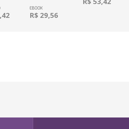
R$ 53,42
O
EBOOK
,42
R$ 29,56