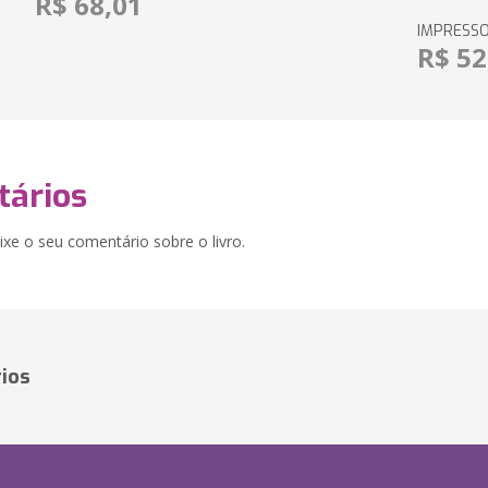
R$ 68,01
IMPRESS
R$ 52
ários
xe o seu comentário sobre o livro.
ios