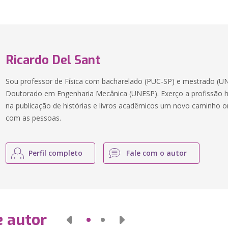
Ricardo Del Sant
Sou professor de Física com bacharelado (PUC-SP) e mestrado (U
Doutorado em Engenharia Mecânica (UNESP). Exerço a profissão h
na publicação de histórias e livros acadêmicos um novo caminho 
com as pessoas.
Perfil completo
Fale com o autor
e autor