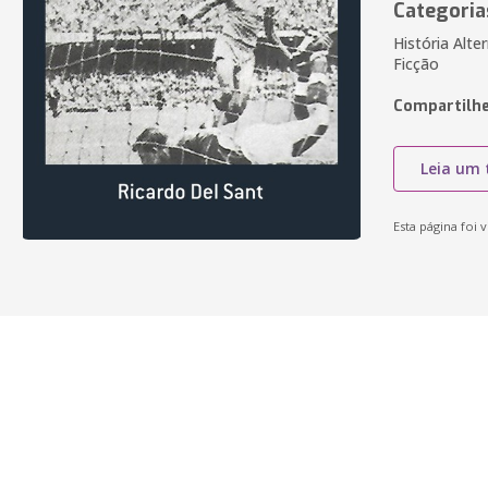
Categoria
História Alte
Ficção
Compartilhe
Leia um 
Esta página foi v