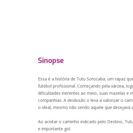
Sinopse
Essa é a história de Tutu Sorocaba, um rapaz q
futebol profissional. Começando pela várzea, lo
dificuldades inerentes ao meio, suas mazelas e r
companhias. A desilusão o leva a valorizar o ca
o ideal, mesmo não sendo aquele que desejava a 
Ao aceitar o caminho indicado pelo Destino, Tu
e importante gol.