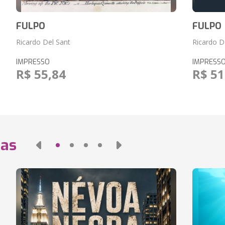
FULPO
FULPO
Ricardo Del Sant
Ricardo D
IMPRESSO
IMPRESS
R$ 55,84
R$ 51
das