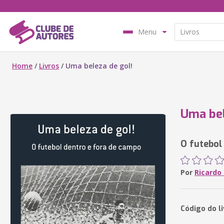
Menu
Home
/
Livros
/
Uma beleza de gol!
Uma bel
O futebol
Por
Ricardo 
Código do l