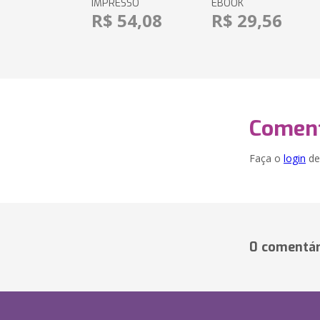
IMPRESSO
EBOOK
R$ 54,08
R$ 29,56
Coment
Faça o
login
dei
0 comentár