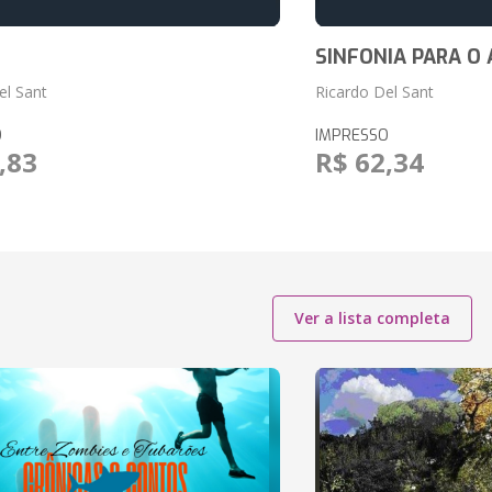
SINFONIA PARA O
el Sant
Ricardo Del Sant
O
IMPRESSO
,83
R$ 62,34
Ver a lista completa