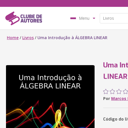
Menu
Home
/
Livros
/
Uma Introdução à ÁLGEBRA LINEAR
Uma In
LINEAR
Por
Marcos 
Código do li