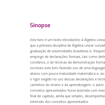
Sinopse
Este livro é um texto introdutório à Álgebra Line
que a primeira disciplina de Álgebra Linear cursa
graduação de universidades brasileiras é, freque
emprego de declarações formais, tais como defi
corolários, e de técnicas da demonstração form
escreveu este livro fazendo uso de uma linguag
alunos com pouca maturidade matemática e, a
o rigor exigido no uso dessas declarações e técni
caminhos do ensino e da aprendizagem, o autor 
conceitos apresentados fosse ilustrada com exem
final de capítulo, ainda que simples, desempenh
extensão dos conceitos apresentados.