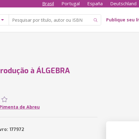
Brasil
Portugal
España
Deutschland
Publique seu l
trodução à ÁLGEBRA
Pimenta de Abreu
vro: 177972