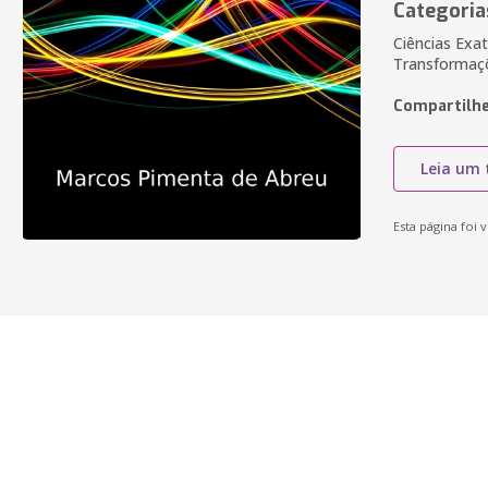
Categoria
Ciências Exat
Transformaç
Compartilhe
Leia um 
Esta página foi v