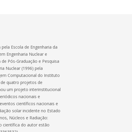
 pela Escola de Engenharia da
 em Engenharia Nuclear e
ra de Pós-Graduação e Pesquisa
a Nuclear (1996) pela
em Computacional do Instituto
u de quatro projetos de
ou um projeto interinstitucional
eriódicos nacionais e
eventos científicos nacionais e
iação solar incidente no Estado
tomos, Núcleos e Radiação:
 científica do autor estão
33363532).