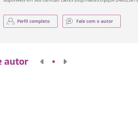
Perfil completo
Fale com o autor
e autor