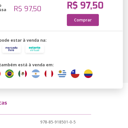
R$ 97,50
o
R$ 97,50
ssa
Comprar
 pode estar à venda na:
o também está à venda em:
cas
978-85-918501-0-5