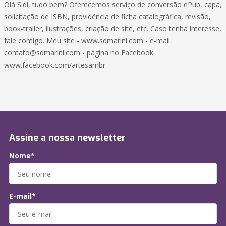
Olá Sidi, tudo bem? Oferecemos serviço de conversão ePub, capa,
solicitação de ISBN, providência de ficha catalográfica, revisão,
book-trailer, ilustrações, criação de site, etc. Caso tenha interesse,
fale comigo. Meu site - www.sdmarini.com - e-mail:
contato@sdmarini.com - página no Facebook:
www.facebook.com/artesambr
Assine a nossa newsletter
Nome*
E-mail*