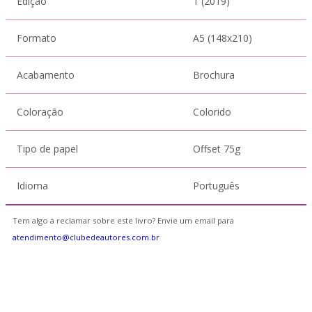
Edição
1 (2019)
Formato
A5 (148x210)
Acabamento
Brochura
Coloração
Colorido
Tipo de papel
Offset 75g
Idioma
Português
Tem algo a reclamar sobre este livro? Envie um email para
atendimento@clubedeautores.com.br