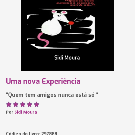
Uma nova Experiência
"Quem tem amigos nunca está só "
Por
Sidi Moura
Código do livro: 297888