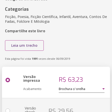
Categorias
Ficção, Poesia, Ficção Científica, Infantil, Aventura, Contos De
Fadas, Folclore E Mitologia
Compartilhe este livro
Leia um trecho
Esta página foi vista
1991
vezes desde 06/09/2019
Versão
R$ 63,23
impressa
Acabamento
Versão
R$ 29,56
ebook