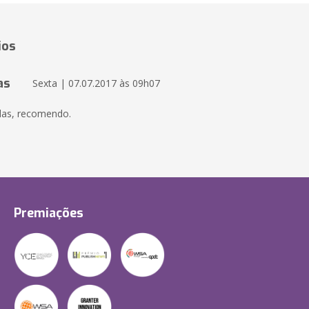
ios
as
Sexta | 07.07.2017 às 09h07
das, recomendo.
Premiações