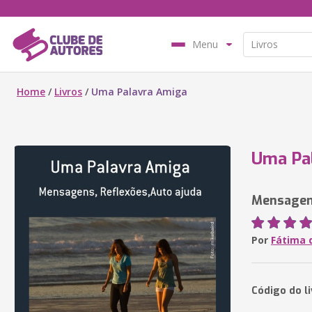
Menu
Home
/
Livros
/
Uma Palavra Amiga
Uma Pa
Mensagens
Por
Fátima 
Código do li