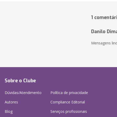
1 comentár
Danilo Dim
Mensagens lin
Sobre o Clube
Dúvidas/Atendimento
Política de privacidade
Autores
Compliance Editorial
Blog
Serviços profissionais