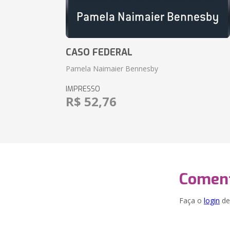
CASO FEDERAL
Pamela Naimaier Bennesby
IMPRESSO
R$ 52,76
Coment
Faça o
login
dei