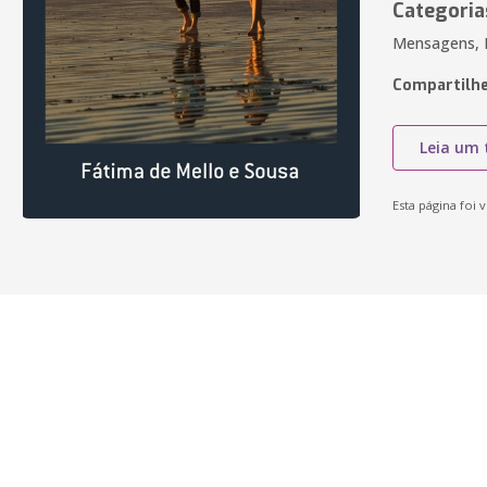
Categoria
Mensagens, Li
Compartilhe
Leia um 
Esta página foi v