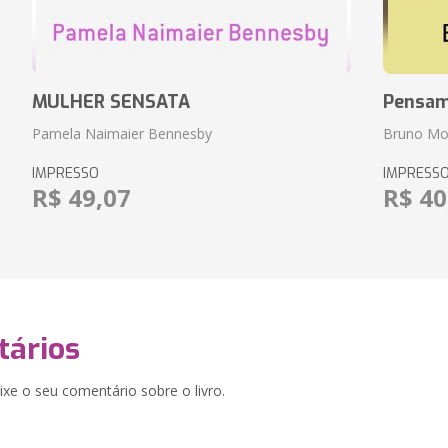
MULHER SENSATA
Pensam
Pamela Naimaier Bennesby
Bruno Mo
IMPRESSO
IMPRESS
R$ 49,07
R$ 40
ários
xe o seu comentário sobre o livro.