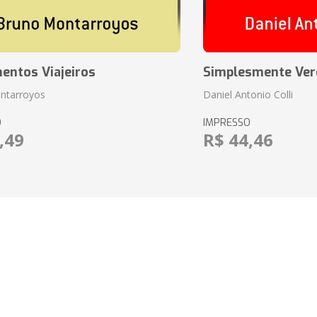
entos Viajeiros
Simplesmente Ver
ntarroyos
Daniel Antonio Colli
O
IMPRESSO
,49
R$ 44,46