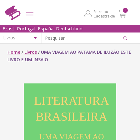
0
Entre ou
Cadastre-se
Brasil
Portugal
España
Deutschland
Home
/
Livros
/
UMA VIAGEM AO PATAMA DE ILUZÃO ESTE
LIVRO E UM INSAIO