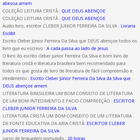
abesoa amem
COLEÇÃO LEITURA CRISTÃ :
QUE DEUS ABENÇOE
COLEÇÃO LEITURA CRISTÃ :
QUE DEUS ABENÇOE
Áudio livro, escritor CLEBER JUNIOR FERREIRA DA SILVA :
Livraria
Esclibt
Escrito Cleber Júnior Ferreira Da Silva que DEUS abençoe todos os
livro que eu escrevo :
A cada passa ao lado de Jesus
O livro do escrito cleber Junior Ferreira Da Silva e bom livro de
literatura cristã e literatura brasileira bem recomendado para
todos os que gosta de livro de literatura de fácil compreensão e
intedimento :
Escrito Cleber Júnior Ferreira Da Silva da Silva que
DEUS abençoe amem
LITERATURA BRASILEIRA UM BOM CONSEITO DE LITERATURA
DE UM BOM INTEDIMENTO E FACIO COMPREEÇÃO :
ESCRITOR
CLEBER JUNIOR FERREIRA DA SILVA
LITERATURA CRISTÃ UM BOM CONSEITO DE UM LITERATURA
DE FONTE EDUCATIVA DA ARIA CRISTÃ:
ESCRITOR CLEBER
JUNIOR FERREIRA DA SILVA
curso de linguagem português :
20 horas