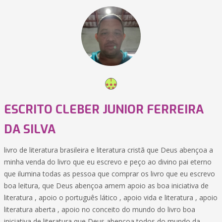
ESCRITO CLEBER JUNIOR FERREIRA
DA SILVA
livro de literatura brasileira e literatura cristã que Deus abençoa a
minha venda do livro que eu escrevo e peço ao divino pai eterno
que ilumina todas as pessoa que comprar os livro que eu escrevo
boa leitura, que Deus abençoa amem apoio as boa iniciativa de
literatura , apoio o português lático , apoio vida e literatura , apoio
literatura aberta , apoio no conceito do mundo do livro boa
iniciativa de literatura que Deus abençoa todos do mundo da