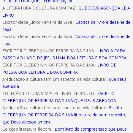
BOA LEITURA QUE DEUS ABENÇOA
A LITERATURA E CULTURA COM PAZ :
QUE DEUS ABENÇOA LEIA
LIVRO
Escritor clebe Junior Ferreira da Silva :
Capista de livro e desaine de
capa
Escritor clebe Junior Ferreira da Silva :
Capista de livro e desaine de
capa
ESCRITOR CLEBER JUNIOR FERREIRA DA SILVA :
LIVRO A CADA
PASSO AO LADO DE JESUS UMA BOA LEITURA E BOA COMPRA
ESCRITOR CLEBER JUNIOR FERREIRA DA SILVA :
LIVRO DE
POESIA BOA LEITURA E BOA COMPRA
A educação a cultura tem um aspecto de vida cultural :
que deus
abençoa
COLEÇÃO LEITURA SIMPLES LIVRO DE BOUSO :
ESCRITO
CLEBER JUNIOR FERREIRA DA SILVA QUE DEUS ABENÇOA
A educação a cultura tem um aspecto de vida cultural :
Escrito
CLEBER JUNIOR FERREIRA DA SILVA literatura de bom conceito,
que Deus abesoa amem
Coleção literatura flocore :
Bom livro de compreensão que Deus