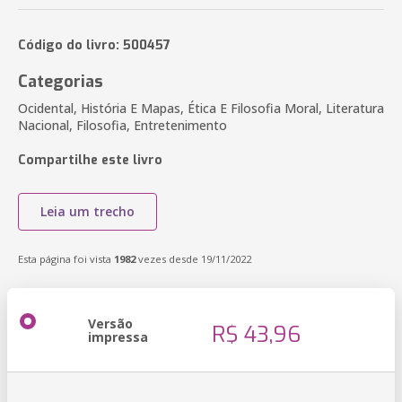
Código do livro: 500457
Categorias
Ocidental, História E Mapas, Ética E Filosofia Moral, Literatura
Nacional, Filosofia, Entretenimento
Compartilhe este livro
Leia um trecho
Esta página foi vista
1982
vezes desde 19/11/2022
Versão
R$ 43,96
impressa