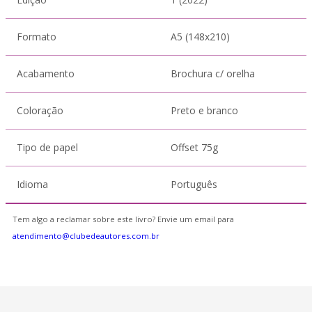
Formato
A5 (148x210)
Acabamento
Brochura c/ orelha
Coloração
Preto e branco
Tipo de papel
Offset 75g
Idioma
Português
Tem algo a reclamar sobre este livro? Envie um email para
atendimento@clubedeautores.com.br