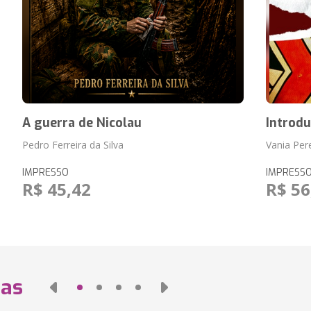
A guerra de Nicolau
Introdu
Pedro Ferreira da Silva
Vania Pere
IMPRESSO
IMPRESS
R$ 45,42
R$ 56
das