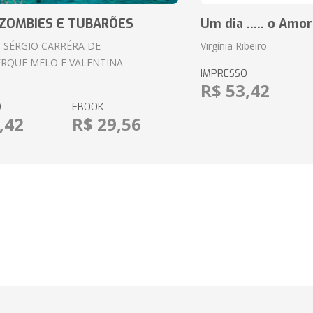
ZOMBIES E TUBARÕES
Um dia ..... o Amor
 SÉRGIO CARRÉRA DE
Virgínia Ribeiro
RQUE MELO E VALENTINA
IMPRESSO
R$ 53,42
O
EBOOK
,42
R$ 29,56