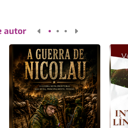
e autor