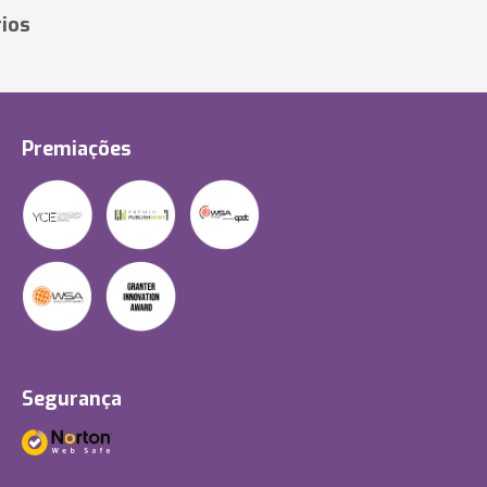
ios
Premiações
Segurança