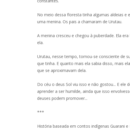
constantes.
No meio dessa floresta tinha algumas aldeias e
uma menina. Os pais a chamaram de Urutau.
A menina cresceu e chegou à puberdade. Ela era l
ela.
Urutau, nesse tempo, tornou-se consciente de s
que tinha. E quanto mais ela sabia disso, mais 
que se aproximavam dela.
Do céu o deus Sol viu isso e não gostou... E ele 
aprender a ser humilde, ainda que isso envolves
deuses podem promover...
***
História baseada em contos indígenas Guarani e