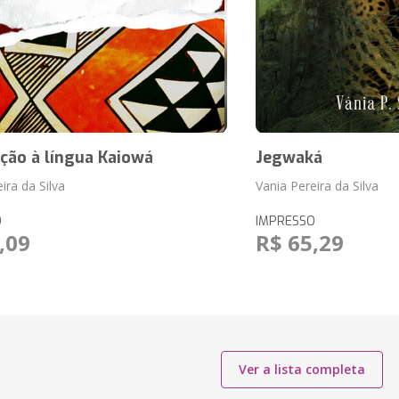
ção à língua Kaiowá
Jegwaká
ira da Silva
Vania Pereira da Silva
O
IMPRESSO
,09
R$ 65,29
Ver a lista completa