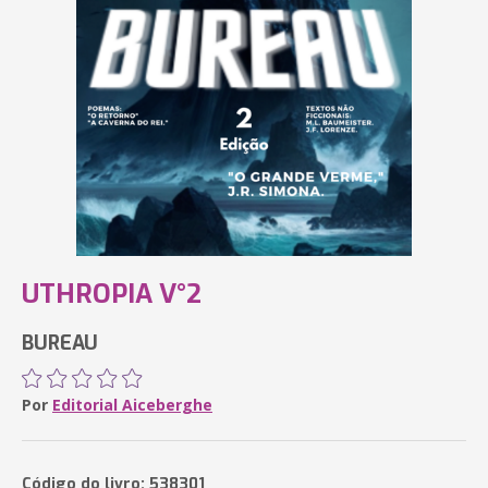
UTHROPIA V°2
BUREAU
Por
Editorial Aiceberghe
Código do livro: 538301