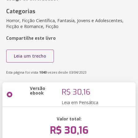
Categorias
Horror, Ficção Científica, Fantasia, Jovens e Adolescentes,
Ficção e Romance, Ficção
Compartilhe este livro
Leia um trecho
Esta página foi vista
1040
vezes desde 03/04/2023
Versão
R$ 30,16
ebook
Leia em Pensática
Valor total:
R$ 30,16