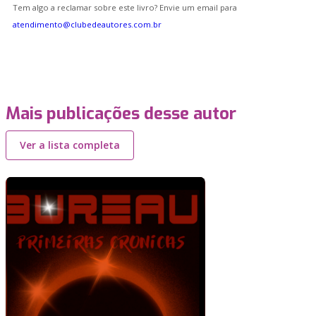
Tem algo a reclamar sobre este livro? Envie um email para
atendimento@clubedeautores.com.br
Mais publicações desse autor
Ver a lista completa