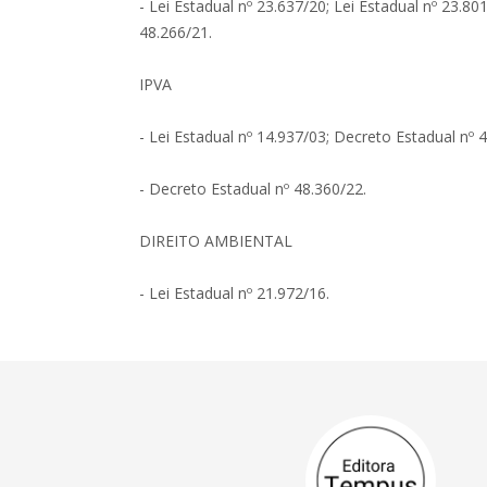
- Lei Estadual nº 23.637/20; Lei Estadual nº 23.80
48.266/21.
IPVA
- Lei Estadual nº 14.937/03; Decreto Estadual nº 
- Decreto Estadual nº 48.360/22.
DIREITO AMBIENTAL
- Lei Estadual nº 21.972/16.