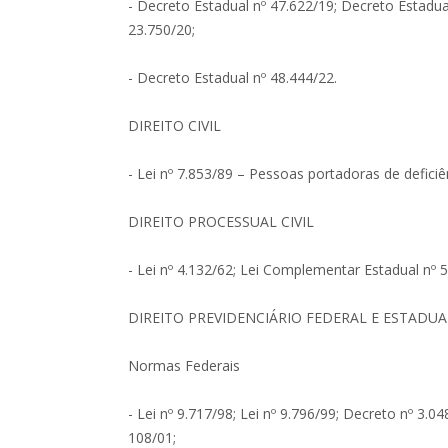
- Decreto Estadual nº 47.622/19; Decreto Estadual
23.750/20;
- Decreto Estadual nº 48.444/22.
DIREITO CIVIL
- Lei nº 7.853/89 – Pessoas portadoras de deficiê
DIREITO PROCESSUAL CIVIL
- Lei nº 4.132/62; Lei Complementar Estadual nº 
DIREITO PREVIDENCIÁRIO FEDERAL E ESTADUA
Normas Federais
- Lei nº 9.717/98; Lei nº 9.796/99; Decreto nº 3.
108/01;