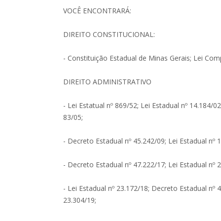
VOCÊ ENCONTRARÁ:
DIREITO CONSTITUCIONAL:
- Constituição Estadual de Minas Gerais; Lei Com
DIREITO ADMINISTRATIVO
- Lei Estatual nº 869/52; Lei Estadual nº 14.184/
83/05;
- Decreto Estadual nº 45.242/09; Lei Estadual nº 
- Decreto Estadual nº 47.222/17; Lei Estadual nº 
- Lei Estadual nº 23.172/18; Decreto Estadual nº 4
23.304/19;