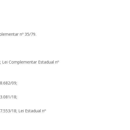
plementar nº 35/79.
02; Lei Complementar Estadual nº
18.682/09;
23.081/18;
7.553/18; Lei Estadual nº