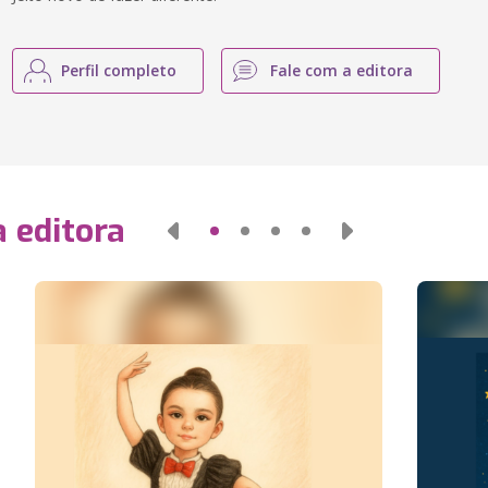
Perfil completo
Fale com a editora
 editora