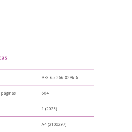
cas
978-65-266-0296-6
 páginas
664
1 (2023)
A4 (210x297)